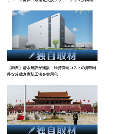
【独自】清水建設が建設・維持管理コストの抑制可
能な冷蔵倉庫新工法を実用化