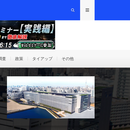
調査
政策
タイアップ
その他