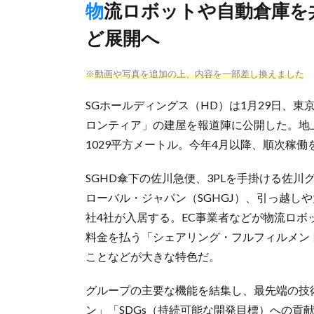
物流ロボットや自動倉庫を共有するシェアリングサービスな
ど展開へ
※動画や写真を追加の上、内容を一部差し換えました
SGホールディングス（HD）は1月29日、
ロンティア」の建屋を報道陣に公開した。地上
1029平方メートル。今年4月以降、順次稼働
SGHD傘下の佐川急便、3PLを手掛ける佐川
ローバル・ジャパン（SGHGJ）、引っ越し
社4社が入居する。EC事業者などが物流ロ
料金を払う「シェアリング・フルフィルメン
ことなどが大きな特色だ。
グループの主要な機能を結集し、最先端の技
ン」「SDGs（持続可能な開発目標）への貢