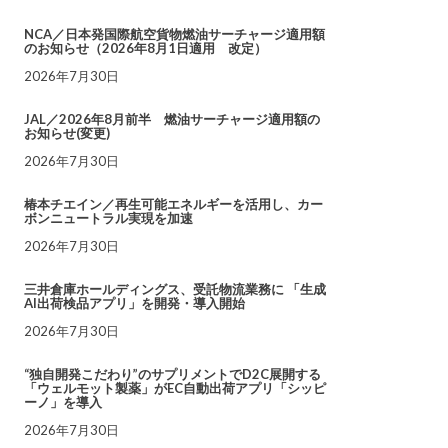
NCA／日本発国際航空貨物燃油サーチャージ適用額
のお知らせ（2026年8月1日適用 改定）
2026年7月30日
JAL／2026年8月前半 燃油サーチャージ適用額の
お知らせ(変更)
2026年7月30日
椿本チエイン／再生可能エネルギーを活用し、カー
ボンニュートラル実現を加速
2026年7月30日
三井倉庫ホールディングス、受託物流業務に 「生成
AI出荷検品アプリ」を開発・導入開始
2026年7月30日
“独自開発こだわり”のサプリメントでD2C展開する
「ウェルモット製薬」がEC自動出荷アプリ「シッピ
ーノ」を導入
2026年7月30日