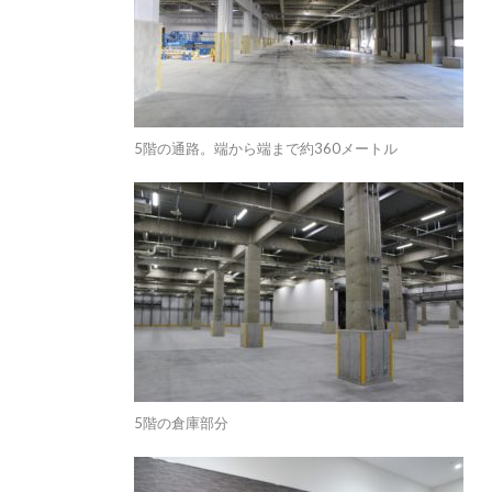
5階の通路。端から端まで約360メートル
5階の倉庫部分