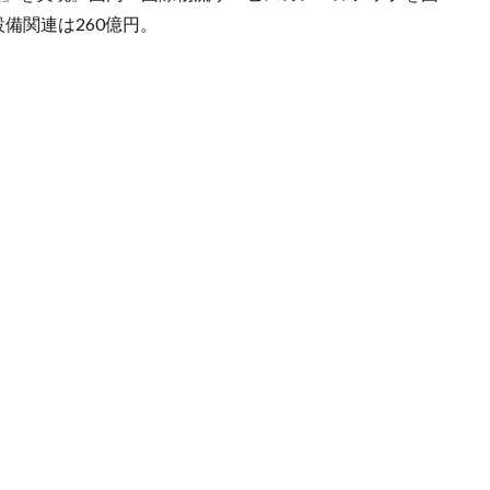
備関連は260億円。