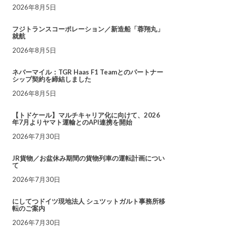
2026年8月5日
フジトランスコーポレーション／新造船「蓉翔丸」
就航
2026年8月5日
ネバーマイル：TGR Haas F1 Teamとのパートナー
シップ契約を締結しました
2026年8月5日
【トドケール】マルチキャリア化に向けて、2026
年7月よりヤマト運輸とのAPI連携を開始
2026年7月30日
JR貨物／お盆休み期間の貨物列車の運転計画につい
て
2026年7月30日
にしてつドイツ現地法人 シュツットガルト事務所移
転のご案内
2026年7月30日