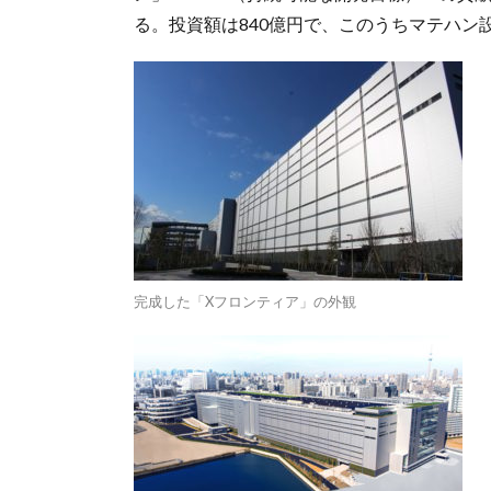
る。投資額は840億円で、このうちマテハン設
完成した「Xフロンティア」の外観