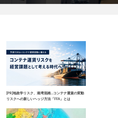
[PR]地政学リスク、港湾混雑…コンテナ運賃の変動
リスクへの新しいヘッジ方法「FFA」とは