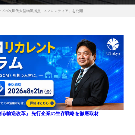
ループの次世代大型物流拠点「Xフロンティア」を公開
来を創る輸送改革」 先行企業の生存戦略を徹底取材