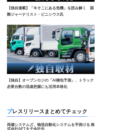
【独自連載】「今そこにある危機」を読み解く 国
際ジャーナリスト・ビニシウス氏
【独自】オープンロジの「AI梱包予測」、トラック
必要台数の迅速把握にも活用本格化
プレスリリースまとめてチェック
両備システムズ、物流自動化システムを手掛ける 株
式会社APTを子会社化