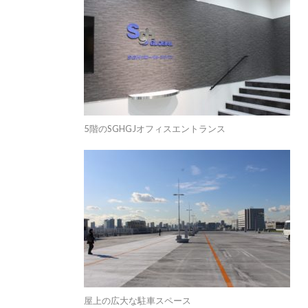
5階のSGHGJオフィスエントランス
屋上の広大な駐車スペース