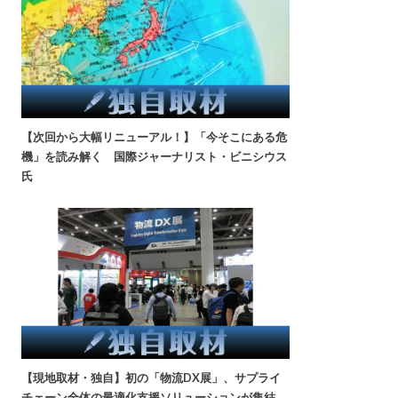
【次回から大幅リニューアル！】「今そこにある危
機」を読み解く 国際ジャーナリスト・ビニシウス
氏
【現地取材・独自】初の「物流DX展」、サプライ
チェーン全体の最適化支援ソリューションが集結