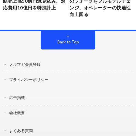
結売上高50億円減見込み、対
のフォークをフルモデルチェ
応費用10億円を特損計上
ンジ、オペレーターの快適性
向上図る
Back to Top
メルマガ会員登録
プライバシーポリシー
広告掲載
会社概要
よくある質問