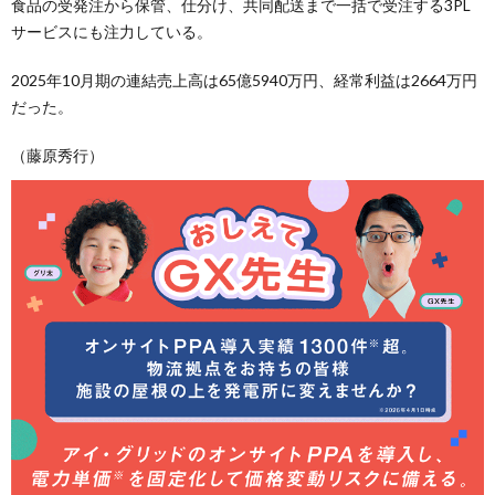
食品の受発注から保管、仕分け、共同配送まで一括で受注する3PL
サービスにも注力している。
2025年10月期の連結売上高は65億5940万円、経常利益は2664万円
だった。
（藤原秀行）