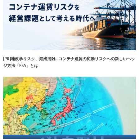
[PR]地政学リスク、港湾混雑…コンテナ運賃の変動リスクへの新しいヘッ
ジ方法「FFA」とは