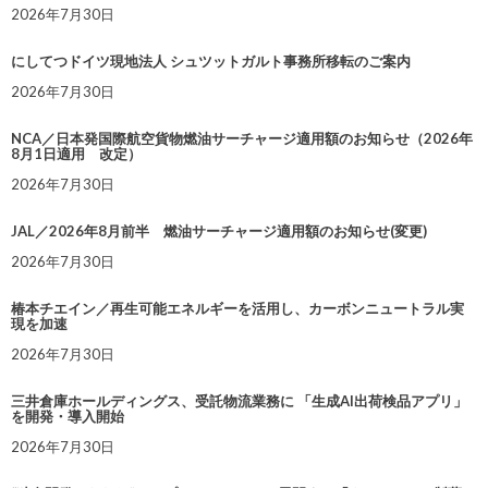
2026年7月30日
にしてつドイツ現地法人 シュツットガルト事務所移転のご案内
2026年7月30日
NCA／日本発国際航空貨物燃油サーチャージ適用額のお知らせ（2026年
8月1日適用 改定）
2026年7月30日
JAL／2026年8月前半 燃油サーチャージ適用額のお知らせ(変更)
2026年7月30日
椿本チエイン／再生可能エネルギーを活用し、カーボンニュートラル実
現を加速
2026年7月30日
三井倉庫ホールディングス、受託物流業務に 「生成AI出荷検品アプリ」
を開発・導入開始
2026年7月30日