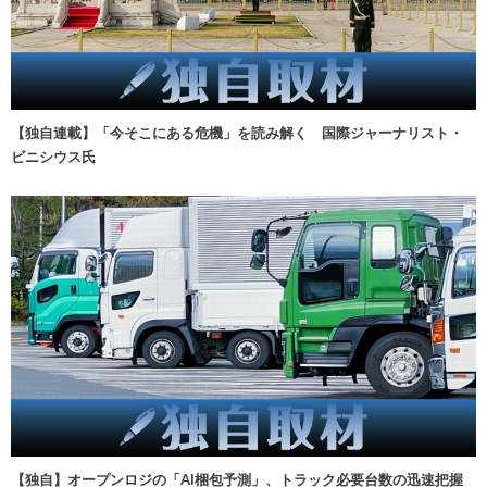
【独自連載】「今そこにある危機」を読み解く 国際ジャーナリスト・
ビニシウス氏
【独自】オープンロジの「AI梱包予測」、トラック必要台数の迅速把握