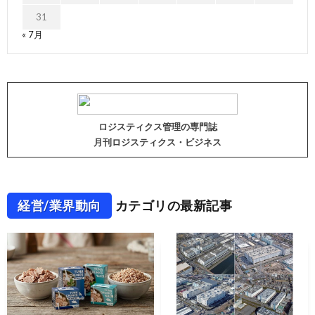
31
« 7月
ロジスティクス管理の専門誌
月刊ロジスティクス・ビジネス
経営/業界動向
カテゴリの最新記事