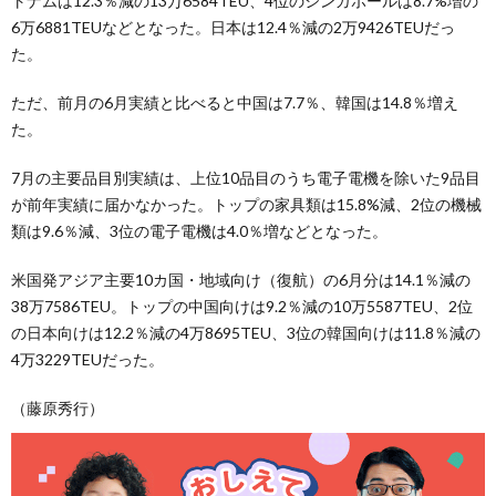
トナムは12.3％減の13万6584TEU、4位のシンガポールは8.7%増の
6万6881TEUなどとなった。日本は12.4％減の2万9426TEUだっ
た。
ただ、前月の6月実績と比べると中国は7.7％、韓国は14.8％増え
た。
7月の主要品目別実績は、上位10品目のうち電子電機を除いた9品目
が前年実績に届かなかった。トップの家具類は15.8%減、2位の機械
類は9.6％減、3位の電子電機は4.0％増などとなった。
米国発アジア主要10カ国・地域向け（復航）の6月分は14.1％減の
38万7586TEU。トップの中国向けは9.2％減の10万5587TEU、2位
の日本向けは12.2％減の4万8695TEU、3位の韓国向けは11.8％減の
4万3229TEUだった。
（藤原秀行）