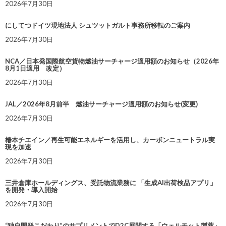
2026年7月30日
にしてつドイツ現地法人 シュツットガルト事務所移転のご案内
2026年7月30日
NCA／日本発国際航空貨物燃油サーチャージ適用額のお知らせ（2026年
8月1日適用 改定）
2026年7月30日
JAL／2026年8月前半 燃油サーチャージ適用額のお知らせ(変更)
2026年7月30日
椿本チエイン／再生可能エネルギーを活用し、カーボンニュートラル実
現を加速
2026年7月30日
三井倉庫ホールディングス、受託物流業務に 「生成AI出荷検品アプリ」
を開発・導入開始
2026年7月30日
“独自開発こだわり”のサプリメントでD2C展開する「ウェルモット製薬」