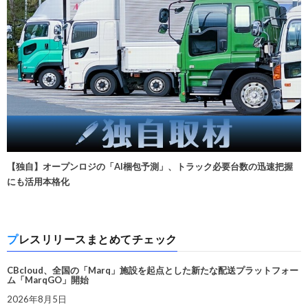
【独自】オープンロジの「AI梱包予測」、トラック必要台数の迅速把握
にも活用本格化
プレスリリースまとめてチェック
CBcloud、全国の「Marq」施設を起点とした新たな配送プラットフォー
ム「MarqGO」開始
2026年8月5日