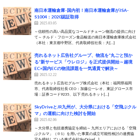
南日本運輸倉庫-国内初！南日本運輸倉庫がJSA-
S1004：2020認証取得
2025.03.05
～信頼性の高い高品質なコールドチェーン物流の提供に向け
て～ チルド・フローズン食品輸送の南日本運輸倉庫株式会社
（本社：東京都中野区、代表取締役社長：大[…]
売れるネット広告社グループ、物流を“丸ごと預か
る”新サービス「ウレロジ」を正式提供開始～越境
EC×国内ECの物流課題を一気通貫で解決～
2025.12.22
売れるネット広告社グループ株式会社（本社：福岡県福岡
市、代表取締役社長 CEO：加藤公一レオ、東証グロース市
場：証券コード9235、以下 売れるネット[…]
SkyDriveとJR九州が、大分県における「空飛ぶクル
マ」の運航に向けた検討を開始
2025.02.06
～大分県と包括連携協定を締結～ 九州エリアにおける「空飛
ぶクルマ」（※1）を用いた事業の成立可能性検討の連携協
定を締結している株式会社SkyDrive[…]