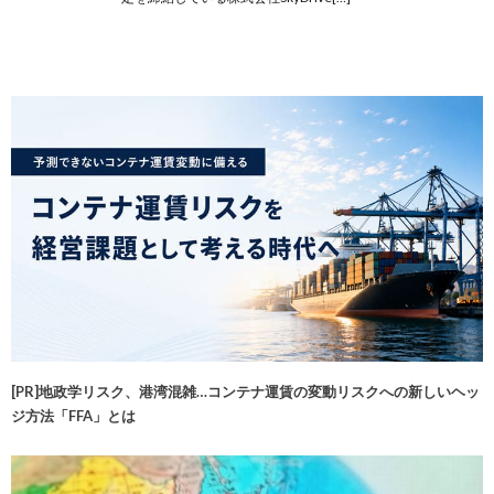
[PR]地政学リスク、港湾混雑…コンテナ運賃の変動リスクへの新しいヘッ
ジ方法「FFA」とは