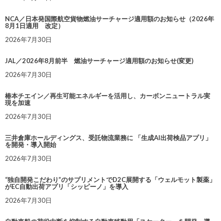
NCA／日本発国際航空貨物燃油サーチャージ適用額のお知らせ（2026年
8月1日適用 改定）
2026年7月30日
JAL／2026年8月前半 燃油サーチャージ適用額のお知らせ(変更)
2026年7月30日
椿本チエイン／再生可能エネルギーを活用し、カーボンニュートラル実
現を加速
2026年7月30日
三井倉庫ホールディングス、受託物流業務に 「生成AI出荷検品アプリ」
を開発・導入開始
2026年7月30日
“独自開発こだわり”のサプリメントでD2C展開する「ウェルモット製薬」
がEC自動出荷アプリ「シッピーノ」を導入
2026年7月30日