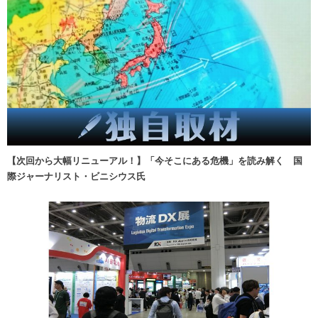
【次回から大幅リニューアル！】「今そこにある危機」を読み解く 国
際ジャーナリスト・ビニシウス氏