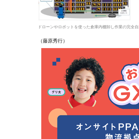
ドローンやロボットを使った倉庫内棚卸し作業の完全自
（藤原秀行）