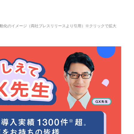
動化のイメージ（両社プレスリリースより引用）※クリックで拡大