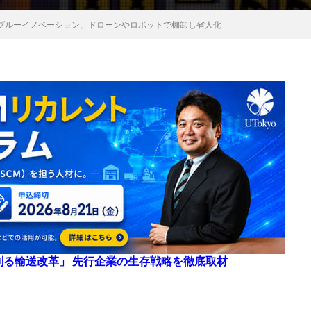
ブルーイノベーション、ドローンやロボットで棚卸し省人化
来を創る輸送改革」 先行企業の生存戦略を徹底取材