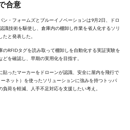
で合意
パン・フォームズとブルーイノベーションは9月2日、ドロ
像認識技術を駆使し、倉庫内の棚卸し作業を省人化するソリ
したと発表した。
のRFIDタグを読み取って棚卸しを自動化する実証実験を
などを確認し、早期の実用化を目指す。
に貼ったマーカーをドローンが認識、安全に屋内を飛行で
ターネット）を使ったソリューションに強みを持つトッパ
の負荷を軽減、人手不足対応を支援したい考え。