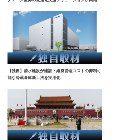
【独自】清水建設が建設・維持管理コストの抑制可
能な冷蔵倉庫新工法を実用化