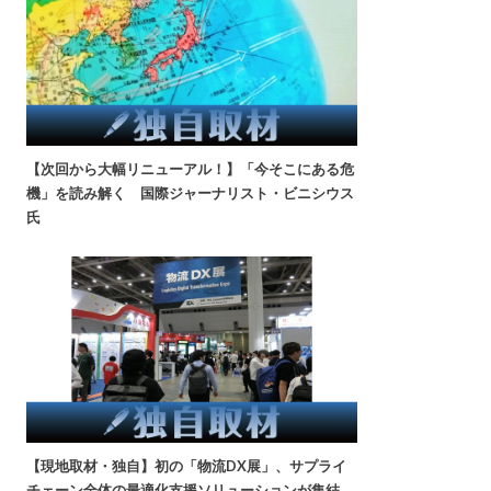
【次回から大幅リニューアル！】「今そこにある危
機」を読み解く 国際ジャーナリスト・ビニシウス
氏
【現地取材・独自】初の「物流DX展」、サプライ
チェーン全体の最適化支援ソリューションが集結