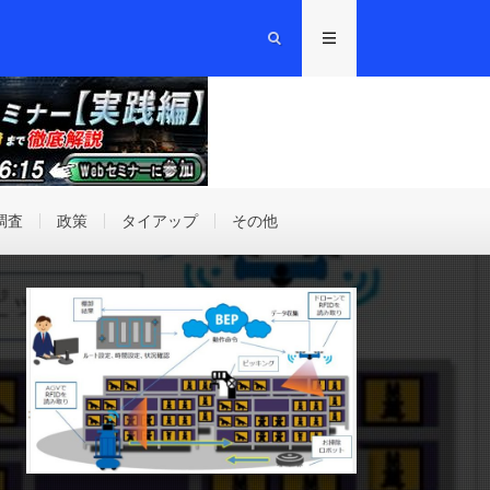
調査
政策
タイアップ
その他