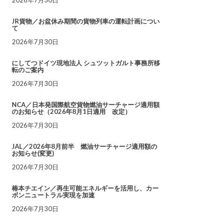
JR貨物／お盆休み期間の貨物列車の運転計画につい
て
2026年7月30日
にしてつドイツ現地法人 シュツットガルト事務所移
転のご案内
2026年7月30日
NCA／日本発国際航空貨物燃油サーチャージ適用額
のお知らせ（2026年8月1日適用 改定）
2026年7月30日
JAL／2026年8月前半 燃油サーチャージ適用額の
お知らせ(変更)
2026年7月30日
椿本チエイン／再生可能エネルギーを活用し、カー
ボンニュートラル実現を加速
2026年7月30日