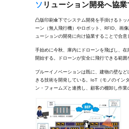
ソリューション開発へ協業
凸版印刷傘下でシステム開発を手掛けるトッ
ーン（無人飛行機）やロボット、RFID、画
ューションの開発に向け協業することで合意
手始めに今秋、庫内にドローンを飛ばし、在庫
開始する。ドローンが安全に飛行できる範囲
ブルーイノベーションは既に、建物の壁など
きる技術を開発している。IoT（モノのイン
ン・フォームズと連携し、顧客の棚卸し作業