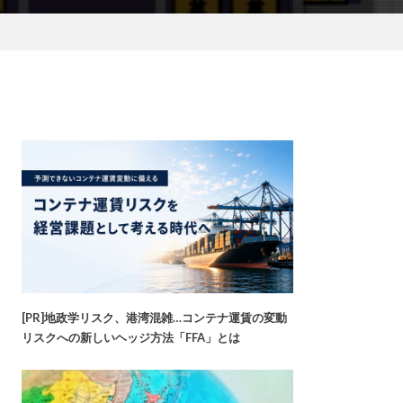
[PR]地政学リスク、港湾混雑…コンテナ運賃の変動
リスクへの新しいヘッジ方法「FFA」とは