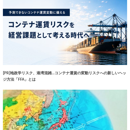
[PR]地政学リスク、港湾混雑…コンテナ運賃の変動リスクへの新しいヘッ
ジ方法「FFA」とは