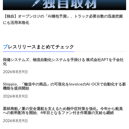
【独自】オープンロジの「AI梱包予測」、トラック必要台数の迅速把握
にも活用本格化
プレスリリースまとめてチェック
両備システムズ、物流自動化システムを手掛ける 株式会社APTを子会社
化
2026年8月9日
Shippio、「輸送中の商品」の可視化をInvoiceのAI-OCRで自動化する新
機能を提供開始
2026年8月9日
栗林商船／夏の安全運航を支えるため熱中症対策を強化。今年から船員
への飲料配布を開始、4年目となるファン付き作業服の支給も継続
2026年8月9日