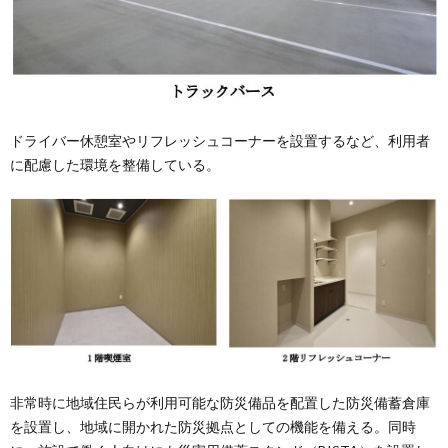
ドライバー休憩室やリフレッシュコーナーを設置するなど、利用者
に配慮した環境を整備している。
非常時に地域住民らが利用可能な防災備品を配置した防災備蓄倉庫
を設置し、地域に開かれた防災拠点としての機能を備える。同時