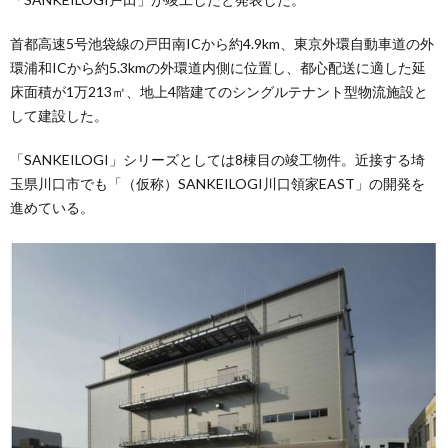
首都高速5号池袋線の戸田南ICから約4.9km、東京外環自動車道の外
環浦和ICから約5.3kmの外環道内側に位置し、都心配送に適した延
床面積が1万213㎡、地上4階建てのシングルテナント型物流施設と
して建設した。
「SANKEILOGI」シリーズとしては8棟目の竣工物件。近接する埼
玉県川口市でも「（仮称）SANKEILOGI川口領家EAST」の開発を
進めている。