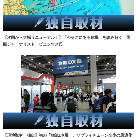
【次回から大幅リニューアル！】「今そこにある危機」を読み解く 国
際ジャーナリスト・ビニシウス氏
【現地取材・独自】初の「物流DX展」、サプライチェーン全体の最適化