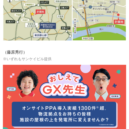
（藤原秀行）
※いずれもサンケイビル提供