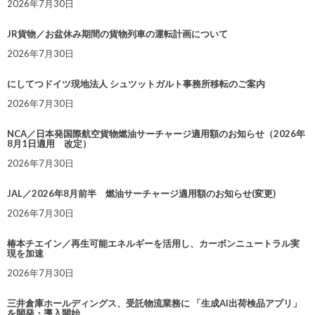
2026年7月30日
JR貨物／お盆休み期間の貨物列車の運転計画について
2026年7月30日
にしてつドイツ現地法人 シュツットガルト事務所移転のご案内
2026年7月30日
NCA／日本発国際航空貨物燃油サーチャージ適用額のお知らせ（2026年
8月1日適用 改定）
2026年7月30日
JAL／2026年8月前半 燃油サーチャージ適用額のお知らせ(変更)
2026年7月30日
椿本チエイン／再生可能エネルギーを活用し、カーボンニュートラル実
現を加速
2026年7月30日
三井倉庫ホールディングス、受託物流業務に 「生成AI出荷検品アプリ」
を開発・導入開始