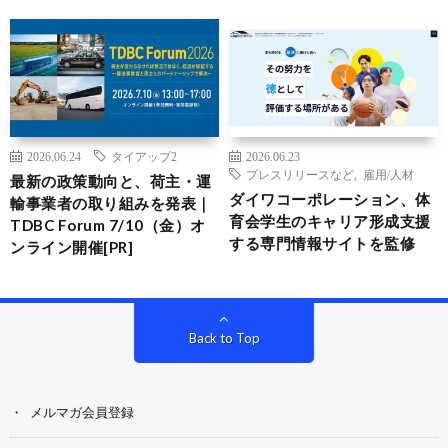
2026.06.24
タイアップ2
2026.06.23
プレスリリースなど
,
雇用/人材
最新の政策動向と、荷主・運
ダイワコーポレーション、体
輸事業者の取り組みを発表｜
育会学生のキャリア形成支援
TDBC Forum 7/10（金）オ
する専門情報サイトを監修
ンライン開催[PR]
Back to Top
メルマガ会員登録