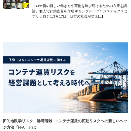
コロナ禍の新しい働き方や荷物を運び続けるための方策を議
論、個人で行動宣言を作成 キリングループロジスティクスと
アサヒロジは3月17日、双方の社員が交流[…]
[PR]地政学リスク、港湾混雑…コンテナ運賃の変動リスクへの新しいヘッ
ジ方法「FFA」とは