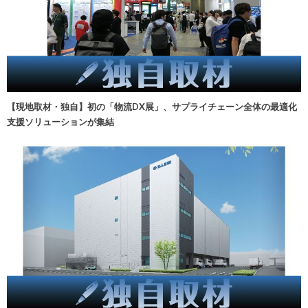
【現地取材・独自】初の「物流DX展」、サプライチェーン全体の最適化
支援ソリューションが集結