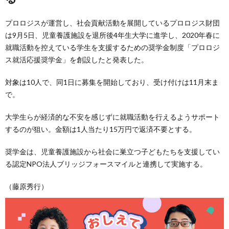
プロロジスが運営し、社会貢献活動を展開しているプロロジス財団
は9月5日、児童養護施設を退所後4年生大学に進学し、2020年春に
就職活動を控えている学生を支援するための奨学金制度「プロロジ
ス就活応援奨学金」を創設したと発表した。
対象は10人で、同1日に募集を開始しており、受け付けは11月末ま
で。
大学生らが経済的な不安を感じずに就職活動を行えるようサポート
するのが狙い。金額は1人当たり15万円で返済不要とする。
奨学金は、児童養護施設から社会に巣立つ子どもたちを支援してい
る認定NPO法人ブリッジフォースマイルと連携して実施する。
（藤原秀行）