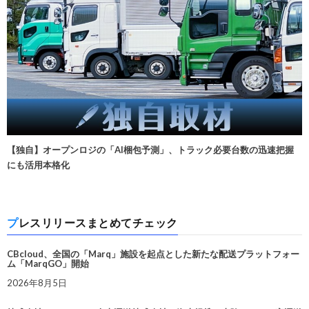
【独自】オープンロジの「AI梱包予測」、トラック必要台数の迅速把握
にも活用本格化
プレスリリースまとめてチェック
CBcloud、全国の「Marq」施設を起点とした新たな配送プラットフォー
ム「MarqGO」開始
2026年8月5日