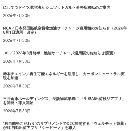
にしてつドイツ現地法人 シュツットガルト事務所移転のご案内
2026年7月30日
NCA／日本発国際航空貨物燃油サーチャージ適用額のお知らせ（2026年
8月1日適用 改定）
2026年7月30日
JAL／2026年8月前半 燃油サーチャージ適用額のお知らせ(変更)
2026年7月30日
椿本チエイン／再生可能エネルギーを活用し、カーボンニュートラル実
現を加速
2026年7月30日
三井倉庫ホールディングス、受託物流業務に 「生成AI出荷検品アプリ」
を開発・導入開始
2026年7月30日
“独自開発こだわり”のサプリメントでD2C展開する「ウェルモット製薬」
がEC自動出荷アプリ「シッピーノ」を導入