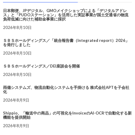
日本郵便、JPデジタル、GMOメイクショップによる「デジタルアドレ
ス」と「PUDOステーション」を活用した実証事業が国土交通省の物流
負荷低減に向けた補助金事業に採択
2026年8月10日
ＳＢＳホールディングス／「統合報告書（Integrated report）2026」
を発行しました
2026年8月10日
ＳＢＳホールディングス／DEI座談会を開催
2026年8月10日
両備システムズ、物流自動化システムを手掛ける 株式会社APTを子会社
化
2026年8月9日
Shippio、「輸送中の商品」の可視化をInvoiceのAI-OCRで自動化する新
機能を提供開始
2026年8月9日