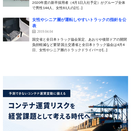
2020年度の新卒採用者（4月1日入社予定）がグループ全体
で男性144人、女性81人の計[…]
女性やシニア層が運転しやすいトラックの指針を公
表
2019.04.04
国交省と全日本トラック協会策定、あおりや後部ドアの開閉
負担軽減など要望 国土交通省と全日本トラック協会は4月4
日、女性やシニア層のトラックドライバーが[…]