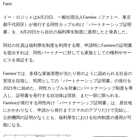
Fami
イー・ロジットは6月23日、一般社団法人Famiee（ファミー、東京
都千代田区）が発行する同性カップル向け「パートナーシップ証明
書」を、6月20日から自社の福利厚生制度に適用したと発表した。
同社の社員は福利厚生制度を利用する際、申請時にFamieeの証明書
を提出すれば、同性パートナーに対しても家族としての権利やサー
ビスを保証する。
Famieeでは、多様な家族形態が当たり前のように認められる社会の
実現を目指し、民間としての「パートナーシップ証明書」の発行を
2021年に始めた。同性カップルを対象にパートナーシップ制度を導
入し、証明書を発行する自治体は現状、まだ一部に限られる。
Famieeが発行する同性向け「パートナーシップ証明書」は、居住地
にかかわりなく、申請から発行までスマホのアプリだけで完結し、
公的機関の証明がなくとも、福利厚生における社内制度の適用が可
能になる。