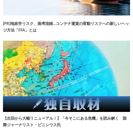
[PR]地政学リスク、港湾混雑…コンテナ運賃の変動リスクへの新しいヘッ
ジ方法「FFA」とは
【次回から大幅リニューアル！】「今そこにある危機」を読み解く 国
際ジャーナリスト・ビニシウス氏