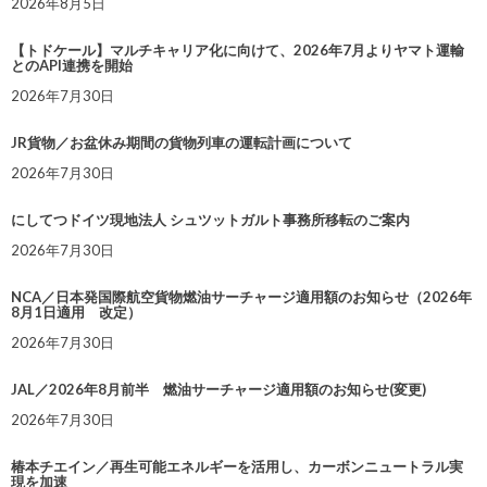
2026年8月5日
【トドケール】マルチキャリア化に向けて、2026年7月よりヤマト運輸
とのAPI連携を開始
2026年7月30日
JR貨物／お盆休み期間の貨物列車の運転計画について
2026年7月30日
にしてつドイツ現地法人 シュツットガルト事務所移転のご案内
2026年7月30日
NCA／日本発国際航空貨物燃油サーチャージ適用額のお知らせ（2026年
8月1日適用 改定）
2026年7月30日
JAL／2026年8月前半 燃油サーチャージ適用額のお知らせ(変更)
2026年7月30日
椿本チエイン／再生可能エネルギーを活用し、カーボンニュートラル実
現を加速