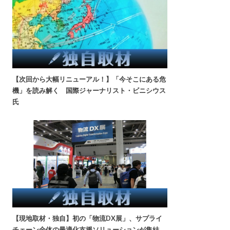
【次回から大幅リニューアル！】「今そこにある危
機」を読み解く 国際ジャーナリスト・ビニシウス
氏
【現地取材・独自】初の「物流DX展」、サプライ
チェーン全体の最適化支援ソリューションが集結