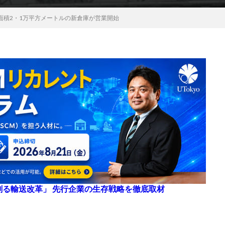
面積2・1万平方メートルの新倉庫が営業開始
来を創る輸送改革」 先行企業の生存戦略を徹底取材