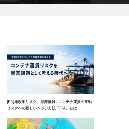
[PR]地政学リスク、港湾混雑…コンテナ運賃の変動
リスクへの新しいヘッジ方法「FFA」とは