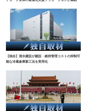
【独自】清水建設が建設・維持管理コストの抑制可
能な冷蔵倉庫新工法を実用化