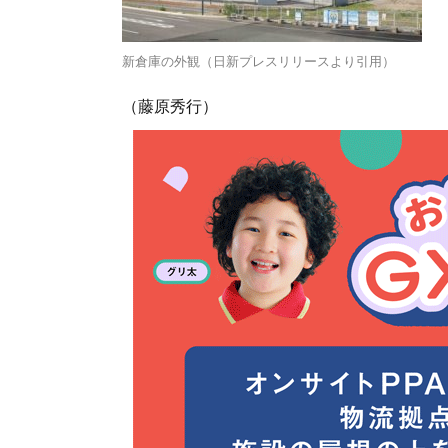
新倉庫の外観（日新プレスリリースより引用）
（藤原秀行）