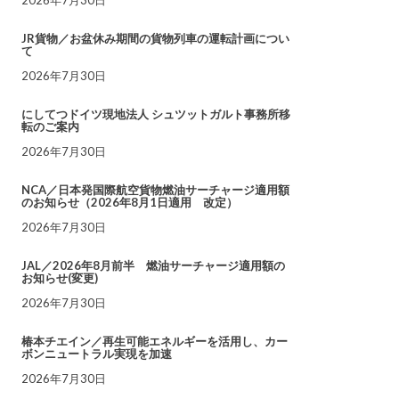
JR貨物／お盆休み期間の貨物列車の運転計画につい
て
2026年7月30日
にしてつドイツ現地法人 シュツットガルト事務所移
転のご案内
2026年7月30日
NCA／日本発国際航空貨物燃油サーチャージ適用額
のお知らせ（2026年8月1日適用 改定）
2026年7月30日
JAL／2026年8月前半 燃油サーチャージ適用額の
お知らせ(変更)
2026年7月30日
椿本チエイン／再生可能エネルギーを活用し、カー
ボンニュートラル実現を加速
2026年7月30日