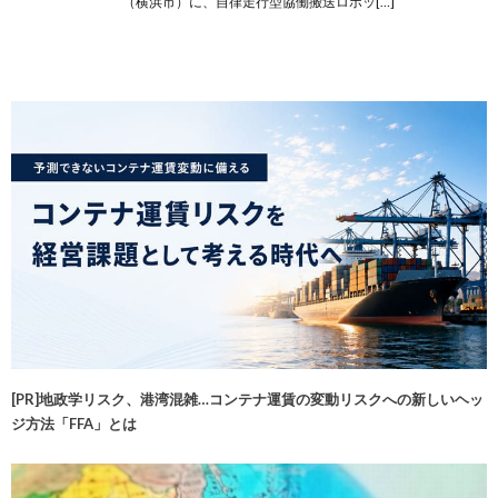
（横浜市）に、自律走行型協働搬送ロボッ[…]
[PR]地政学リスク、港湾混雑…コンテナ運賃の変動リスクへの新しいヘッ
ジ方法「FFA」とは