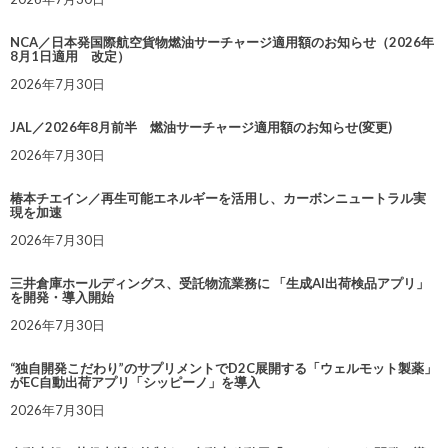
NCA／日本発国際航空貨物燃油サーチャージ適用額のお知らせ（2026年
8月1日適用 改定）
2026年7月30日
JAL／2026年8月前半 燃油サーチャージ適用額のお知らせ(変更)
2026年7月30日
椿本チエイン／再生可能エネルギーを活用し、カーボンニュートラル実
現を加速
2026年7月30日
三井倉庫ホールディングス、受託物流業務に 「生成AI出荷検品アプリ」
を開発・導入開始
2026年7月30日
“独自開発こだわり”のサプリメントでD2C展開する「ウェルモット製薬」
がEC自動出荷アプリ「シッピーノ」を導入
2026年7月30日