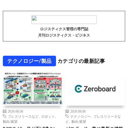
ロジスティクス管理の専門誌
月刊ロジスティクス・ビジネス
テクノロジー/製品
カテゴリの最新記事
2026.08.06
2026.08.06
プレスリリースなど
,
ロボット
,
テクノロジー
,
プレスリリースな
動向/展望
ど
,
動向/展望