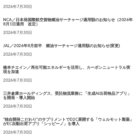
2026年7月30日
NCA／日本発国際航空貨物燃油サーチャージ適用額のお知らせ（2026年
8月1日適用 改定）
2026年7月30日
JAL／2026年8月前半 燃油サーチャージ適用額のお知らせ(変更)
2026年7月30日
椿本チエイン／再生可能エネルギーを活用し、カーボンニュートラル実
現を加速
2026年7月30日
三井倉庫ホールディングス、受託物流業務に 「生成AI出荷検品アプリ」
を開発・導入開始
2026年7月30日
“独自開発こだわり”のサプリメントでD2C展開する「ウェルモット製薬」
がEC自動出荷アプリ「シッピーノ」を導入
2026年7月30日