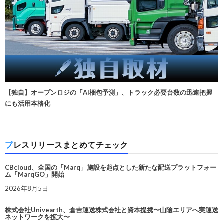
【独自】オープンロジの「AI梱包予測」、トラック必要台数の迅速把握
にも活用本格化
プレスリリースまとめてチェック
CBcloud、全国の「Marq」施設を起点とした新たな配送プラットフォー
ム「MarqGO」開始
2026年8月5日
株式会社Univearth、倉吉運送株式会社と資本提携〜山陰エリアへ実運送
ネットワークを拡大〜