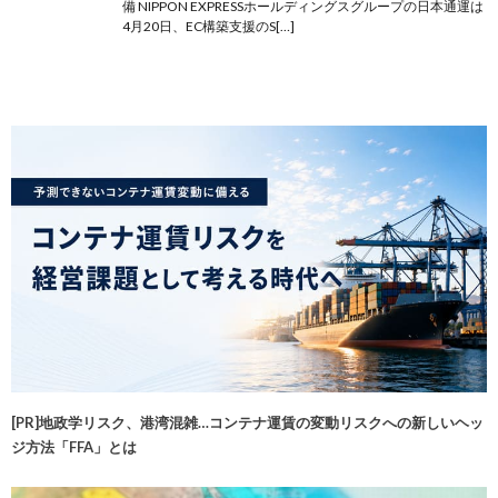
備 NIPPON EXPRESSホールディングスグループの日本通運は
4月20日、EC構築支援のS[…]
[PR]地政学リスク、港湾混雑…コンテナ運賃の変動リスクへの新しいヘッ
ジ方法「FFA」とは