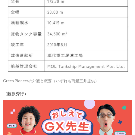
Green Pioneerの外観と概要（いずれも商船三井提供）
（藤原秀行）