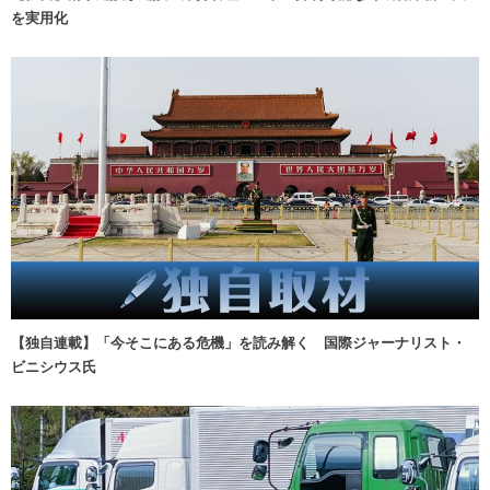
を実用化
【独自連載】「今そこにある危機」を読み解く 国際ジャーナリスト・
ビニシウス氏