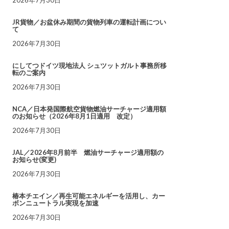
JR貨物／お盆休み期間の貨物列車の運転計画につい
て
2026年7月30日
にしてつドイツ現地法人 シュツットガルト事務所移
転のご案内
2026年7月30日
NCA／日本発国際航空貨物燃油サーチャージ適用額
のお知らせ（2026年8月1日適用 改定）
2026年7月30日
JAL／2026年8月前半 燃油サーチャージ適用額の
お知らせ(変更)
2026年7月30日
椿本チエイン／再生可能エネルギーを活用し、カー
ボンニュートラル実現を加速
2026年7月30日