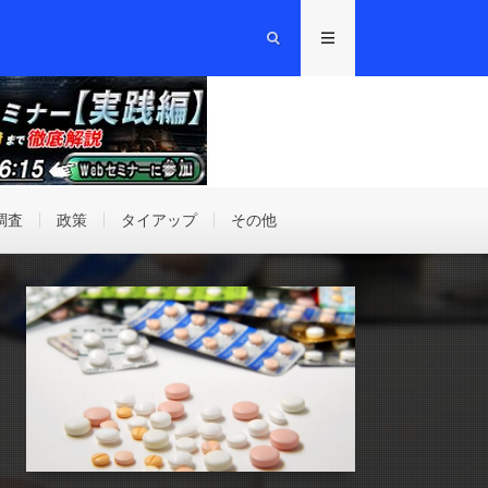
調査
政策
タイアップ
その他