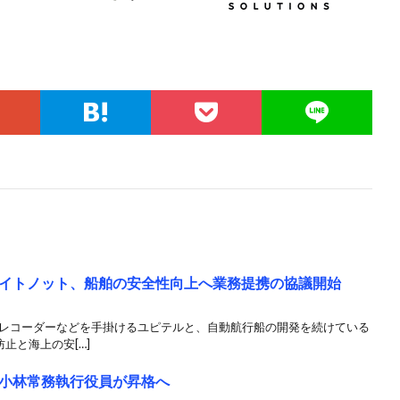
イトノット、船舶の安全性向上へ業務提携の協議開始
ブレコーダーなどを手掛けるユピテルと、自動航行船の開発を続けている
止と海上の安[…]
小林常務執行役員が昇格へ