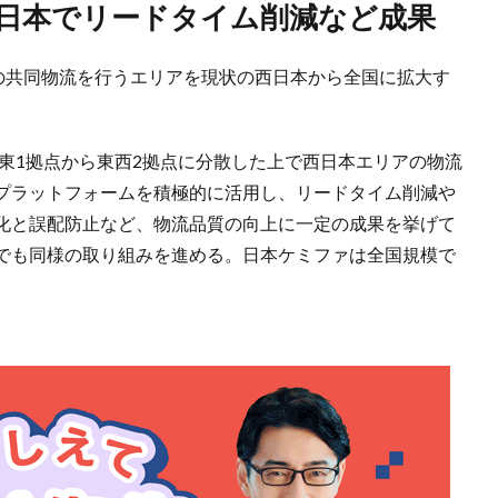
西日本でリードタイム削減など成果
品の共同物流を行うエリアを現状の西日本から全国に拡大す
関東1拠点から東西2拠点に分散した上で西日本エリアの物流
プラットフォームを積極的に活用し、リードタイム削減や
化と誤配防止など、物流品質の向上に一定の成果を挙げて
でも同様の取り組みを進める。日本ケミファは全国規模で
。