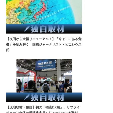
【次回から大幅リニューアル！】「今そこにある危
機」を読み解く 国際ジャーナリスト・ビニシウス
氏
【現地取材・独自】初の「物流DX展」、サプライ
チェーン全体の最適化支援ソリューションが集結