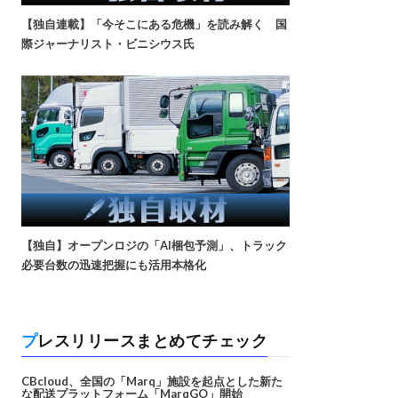
【独自連載】「今そこにある危機」を読み解く 国
際ジャーナリスト・ビニシウス氏
【独自】オープンロジの「AI梱包予測」、トラック
必要台数の迅速把握にも活用本格化
プレスリリースまとめてチェック
CBcloud、全国の「Marq」施設を起点とした新た
な配送プラットフォーム「MarqGO」開始