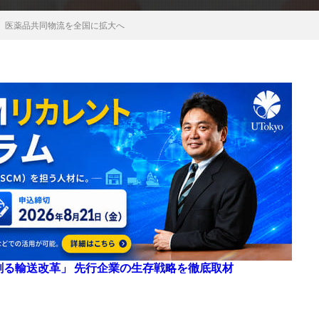
、医薬品共同物流を全国に拡大へ
来を創る輸送改革」 先行企業の生存戦略を徹底取材