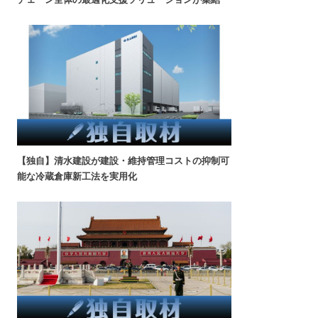
【独自】清水建設が建設・維持管理コストの抑制可
能な冷蔵倉庫新工法を実用化