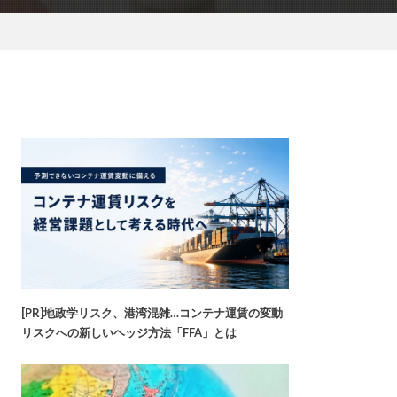
[PR]地政学リスク、港湾混雑…コンテナ運賃の変動
リスクへの新しいヘッジ方法「FFA」とは