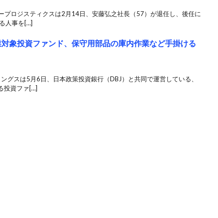
ループロジスティクスは2月14日、安藤弘之社長（57）が退任し、後任に
人事を[…]
企業対象投資ファンド、保守用部品の庫内作業など手掛ける
ディングスは5月6日、日本政策投資銀行（DBJ）と共同で運営している、
投資ファ[…]