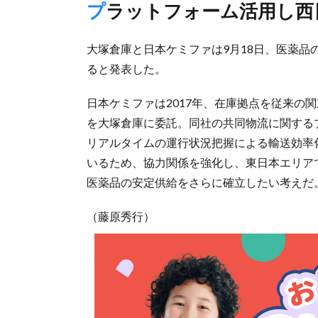
プラットフォーム活用し
大塚倉庫と日本ケミファは9月18日、医薬
ると発表した。
日本ケミファは2017年、在庫拠点を従来の
を大塚倉庫に委託。同社の共同物流に関する
リアルタイムの運行状況把握による輸送効率
いるため、協力関係を強化し、東日本エリア
医薬品の安定供給をさらに確立したい考えだ
（藤原秀行）