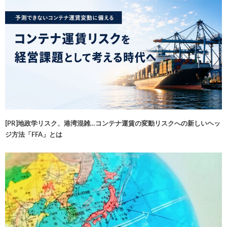
[PR]地政学リスク、港湾混雑…コンテナ運賃の変動リスクへの新しいヘッ
ジ方法「FFA」とは