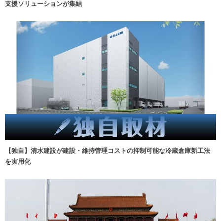
支援ソリューションが集結
【独自】清水建設が建設・維持管理コストの抑制可能な冷蔵倉庫新工法
を実用化