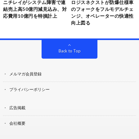
ニチレイがシステム障害で連
ロジスネクストが防爆仕様車
結売上高50億円減見込み、対
のフォークをフルモデルチェ
応費用10億円を特損計上
ンジ、オペレーターの快適性
向上図る
Back to Top
メルマガ会員登録
プライバシーポリシー
広告掲載
会社概要