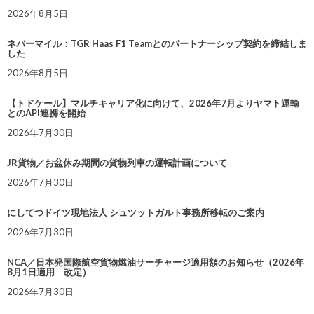
2026年8月5日
ネバーマイル：TGR Haas F1 Teamとのパートナーシップ契約を締結しま
した
2026年8月5日
【トドケール】マルチキャリア化に向けて、2026年7月よりヤマト運輸
とのAPI連携を開始
2026年7月30日
JR貨物／お盆休み期間の貨物列車の運転計画について
2026年7月30日
にしてつドイツ現地法人 シュツットガルト事務所移転のご案内
2026年7月30日
NCA／日本発国際航空貨物燃油サーチャージ適用額のお知らせ（2026年
8月1日適用 改定）
2026年7月30日