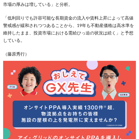
市場の厚みは増している」と分析。
「低利回りでも許容可能な長期資金の流入や賃料上昇によって高値
警戒感が緩和されつつあることから、19年も不動産価格は高水準を
維持したまま、投資市場における需給ひっ迫の状況は続く」と予想
している。
（藤原秀行）