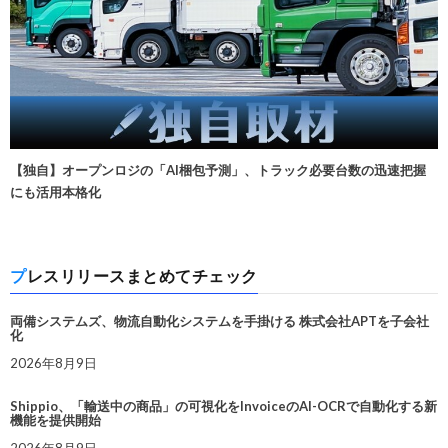
【独自】オープンロジの「AI梱包予測」、トラック必要台数の迅速把握
にも活用本格化
プレスリリースまとめてチェック
両備システムズ、物流自動化システムを手掛ける 株式会社APTを子会社
化
2026年8月9日
Shippio、「輸送中の商品」の可視化をInvoiceのAI-OCRで自動化する新
機能を提供開始