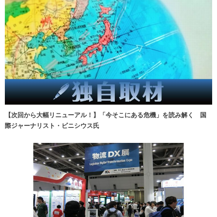
【次回から大幅リニューアル！】「今そこにある危機」を読み解く 国
際ジャーナリスト・ビニシウス氏