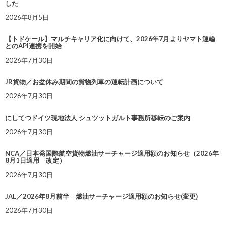
した
2026年8月5日
【トドケール】マルチキャリア化に向けて、2026年7月よりヤマト運輸
とのAPI連携を開始
2026年7月30日
JR貨物／お盆休み期間の貨物列車の運転計画について
2026年7月30日
にしてつドイツ現地法人 シュツットガルト事務所移転のご案内
2026年7月30日
NCA／日本発国際航空貨物燃油サーチャージ適用額のお知らせ（2026年
8月1日適用 改定）
2026年7月30日
JAL／2026年8月前半 燃油サーチャージ適用額のお知らせ(変更)
2026年7月30日