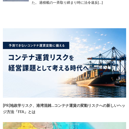
た。 過積載の一斉取り締まり時に法令違反[…]
[PR]地政学リスク、港湾混雑…コンテナ運賃の変動リスクへの新しいヘッ
ジ方法「FFA」とは