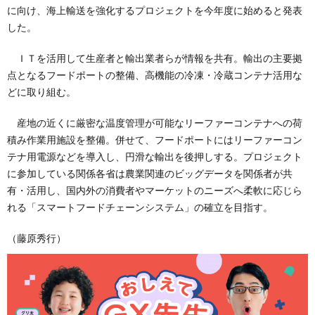
に向け、海上輸送を強化するプロジェクトを今年度に始めると発表
した。
ＩＴを活用して生産者と輸出業者らが情報を共有。輸出の主要拠
点となるフードポートの整備、高機能の冷凍・冷蔵コンテナ活用な
どに取り組む。
産地の近くに厳密な温度管理が可能なリーファーコンテナへの荷
積み作業用施設を整備。併せて、フードポートにはリーファーコン
テナ用電源などを導入し、円滑な輸出を後押しする。プロジェクト
に参加している関係各省は農業関連のビッグデータを関係者が共
有・活用し、国内外の消費者やマーケットのニーズへ柔軟に応じら
れる「スマートフードチェーンシステム」の確立を目指す。
（藤原秀行）