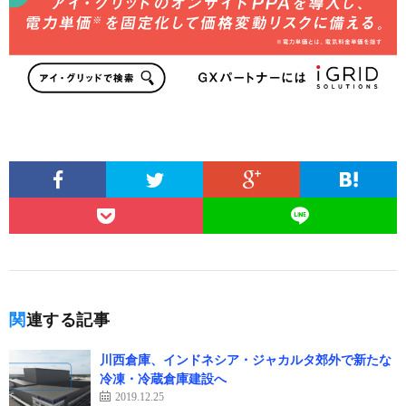
関連する記事
川西倉庫、インドネシア・ジャカルタ郊外で新たな
冷凍・冷蔵倉庫建設へ
2019.12.25