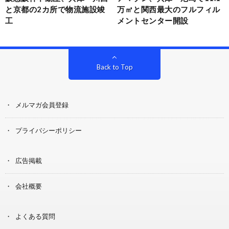
と京都の2カ所で物流施設竣
万㎡と関西最大のフルフィル
工
メントセンター開設
Back to Top
メルマガ会員登録
プライバシーポリシー
広告掲載
会社概要
よくある質問