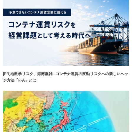
[PR]地政学リスク、港湾混雑…コンテナ運賃の変動リスクへの新しいヘッ
ジ方法「FFA」とは