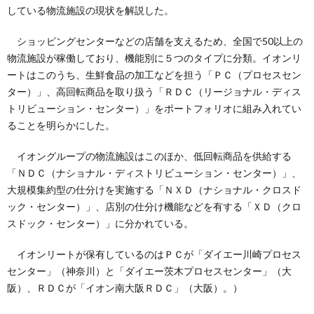
している物流施設の現状を解説した。
ショッピングセンターなどの店舗を支えるため、全国で50以上の
物流施設が稼働しており、機能別に５つのタイプに分類。イオンリ
ートはこのうち、生鮮食品の加工などを担う「ＰＣ（プロセスセン
ター）」、高回転商品を取り扱う「ＲＤＣ（リージョナル・ディス
トリビューション・センター）」をポートフォリオに組み入れてい
ることを明らかにした。
イオングループの物流施設はこのほか、低回転商品を供給する
「ＮＤＣ（ナショナル・ディストリビューション・センター）」、
大規模集約型の仕分けを実施する「ＮＸＤ（ナショナル・クロスド
ック・センター）」、店別の仕分け機能などを有する「ＸＤ（クロ
スドック・センター）」に分かれている。
イオンリートが保有しているのはＰＣが「ダイエー川崎プロセス
センター」（神奈川）と「ダイエー茨木プロセスセンター」（大
阪）、ＲＤＣが「イオン南大阪ＲＤＣ」（大阪）。）