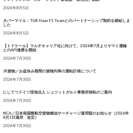
2026年8月5日
ネバーマイル：TGR Haas F1 Teamとのパートナーシップ契約を締結しま
した
2026年8月5日
【トドケール】マルチキャリア化に向けて、2026年7月よりヤマト運輸
とのAPI連携を開始
2026年7月30日
JR貨物／お盆休み期間の貨物列車の運転計画について
2026年7月30日
にしてつドイツ現地法人 シュツットガルト事務所移転のご案内
2026年7月30日
NCA／日本発国際航空貨物燃油サーチャージ適用額のお知らせ（2026年
8月1日適用 改定）
2026年7月30日