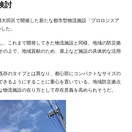
検討
京都大田区で開催した新たな都市型物流施設「プロロジスア
つした。
し、これまで開発してきた物流施設と同様、地域の防災拠
その上で、地域貢献のため、屋上など施設の具体的な活用
既存のタイプとは異なり、都心部にコンパクトなサイズの
できるようにすることに重心を置いている。地域防災拠点
な物流施設の在り方として存在意義を高められそうだ。