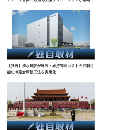
【独自】清水建設が建設・維持管理コストの抑制可
能な冷蔵倉庫新工法を実用化