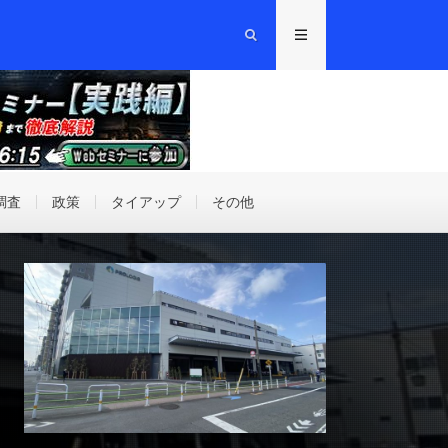
調査
政策
タイアップ
その他