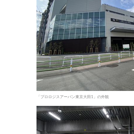
「プロロジスアーバン東京大田1」の外観