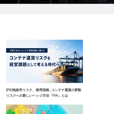
[PR]地政学リスク、港湾混雑…コンテナ運賃の変動
リスクへの新しいヘッジ方法「FFA」とは