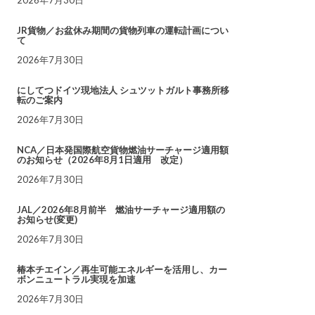
JR貨物／お盆休み期間の貨物列車の運転計画につい
て
2026年7月30日
にしてつドイツ現地法人 シュツットガルト事務所移
転のご案内
2026年7月30日
NCA／日本発国際航空貨物燃油サーチャージ適用額
のお知らせ（2026年8月1日適用 改定）
2026年7月30日
JAL／2026年8月前半 燃油サーチャージ適用額の
お知らせ(変更)
2026年7月30日
椿本チエイン／再生可能エネルギーを活用し、カー
ボンニュートラル実現を加速
2026年7月30日