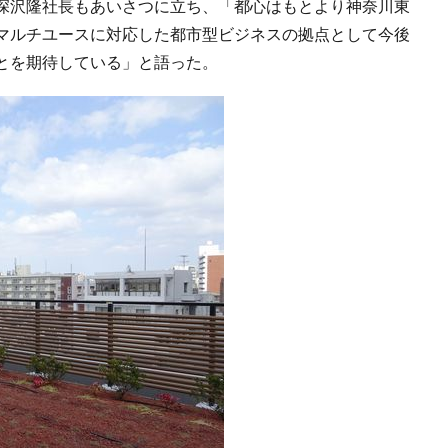
深沢隆社長もあいさつに立ち、「都心はもとより神奈川東
マルチユースに対応した都市型ビジネスの拠点として今後
とを期待している」と語った。