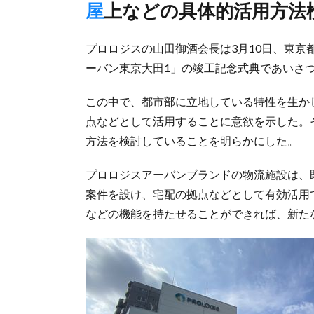
屋上などの具体的活用方法
プロロジスの山田御酒会長は3月10日、東
ーバン東京大田1」の竣工記念式典であいさ
この中で、都市部に立地している特性を生か
点などとして活用することに意欲を示した。
方法を検討していることを明らかにした。
プロロジスアーバンブランドの物流施設は、
案件を設け、宅配の拠点などとして有効活用
などの機能を持たせることができれば、新た