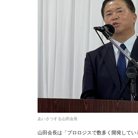
あいさつする山田会長
山田会長は「プロロジスで数多く開発してい