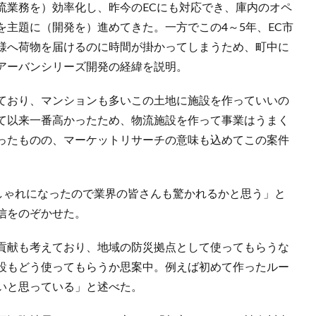
流業務を）効率化し、昨今のECにも対応でき、庫内のオペ
主題に（開発を）進めてきた。一方でこの4～5年、EC市
様へ荷物を届けるのに時間が掛かってしまうため、町中に
アーバンシリーズ開発の経緯を説明。
ており、マンションも多いこの土地に施設を作っていいの
て以来一番高かったため、物流施設を作って事業はうまく
ったものの、マーケットリサーチの意味も込めてこの案件
おしゃれになったので業界の皆さんも驚かれるかと思う」と
信をのぞかせた。
貢献も考えており、地域の防災拠点として使ってもらうな
設もどう使ってもらうか思案中。例えば初めて作ったルー
いと思っている」と述べた。