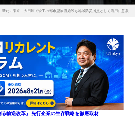
、新たに東京・大田区で竣工の都市型物流施設も地域防災拠点として活用に意欲
来を創る輸送改革」 先行企業の生存戦略を徹底取材