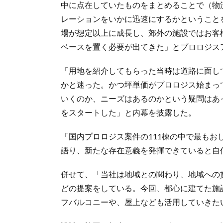
中に点在していたものをまとめることで（物
レーションをいかに迅速にするかということを
場が想定以上に成長し、郊外の施設ではお客
ベースを置く必要が出てきた」とプロロジス
「用地を紹介してもらった当時は道路に面し
かと迷った。かつ坪単価がプロロジス始まっ
いくのか、ニーズはあるのかという疑問はあ
をスタートした」と内幕を披露した。
「国内プロロジス案件の111棟の中で最も
語り、新たな存在意義を発揮できていると自
併せて、「当社は地域との関わり、地域への
どの提案をしている。今回、都心に建てた施
フバルコニーや、屋上なども活用していきた