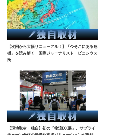
【次回から大幅リニューアル！】「今そこにある危
機」を読み解く 国際ジャーナリスト・ビニシウス
氏
【現地取材・独自】初の「物流DX展」、サプライ
チェーン全体の最適化支援ソリューションが集結