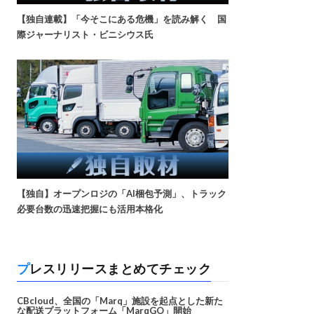
【独自連載】「今そこにある危機」を読み解く 国
際ジャーナリスト・ビニシウス氏
【独自】オープンロジの「AI梱包予測」、トラック
必要台数の迅速把握にも活用本格化
プレスリリースまとめてチェック
CBcloud、全国の「Marq」施設を起点とした新た
な配送プラットフォーム「MarqGO」開始