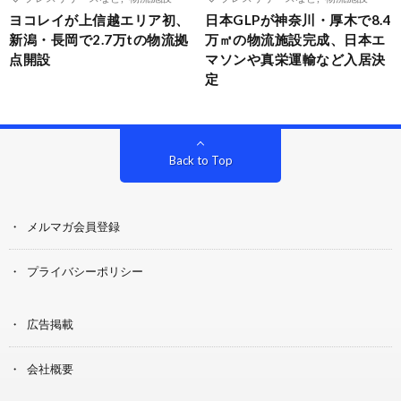
ヨコレイが上信越エリア初、
日本GLPが神奈川・厚木で8.4
新潟・長岡で2.7万tの物流拠
万㎡の物流施設完成、日本エ
点開設
マソンや真栄運輸など入居決
定
Back to Top
メルマガ会員登録
プライバシーポリシー
広告掲載
会社概要