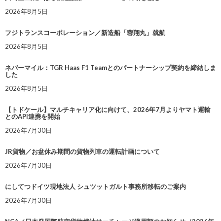
2026年8月5日
フジトランスコーポレーション／新造船「蓉翔丸」就航
2026年8月5日
ネバーマイル：TGR Haas F1 Teamとのパートナーシップ契約を締結しま
した
2026年8月5日
【トドケール】マルチキャリア化に向けて、2026年7月よりヤマト運輸
とのAPI連携を開始
2026年7月30日
JR貨物／お盆休み期間の貨物列車の運転計画について
2026年7月30日
にしてつドイツ現地法人 シュツットガルト事務所移転のご案内
2026年7月30日