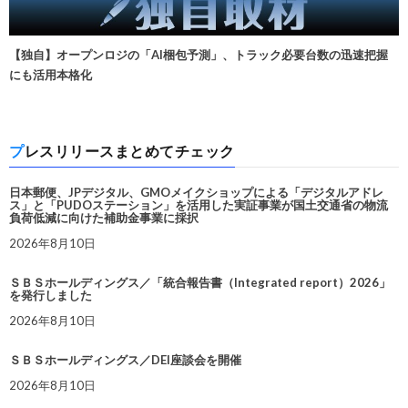
【独自】オープンロジの「AI梱包予測」、トラック必要台数の迅速把握
にも活用本格化
プレスリリースまとめてチェック
日本郵便、JPデジタル、GMOメイクショップによる「デジタルアドレ
ス」と「PUDOステーション」を活用した実証事業が国土交通省の物流
負荷低減に向けた補助金事業に採択
2026年8月10日
ＳＢＳホールディングス／「統合報告書（Integrated report）2026」
を発行しました
2026年8月10日
ＳＢＳホールディングス／DEI座談会を開催
2026年8月10日