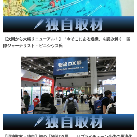
【次回から大幅リニューアル！】「今そこにある危機」を読み解く 国
際ジャーナリスト・ビニシウス氏
【現地取材・独自】初の「物流DX展」、サプライチェーン全体の最適化