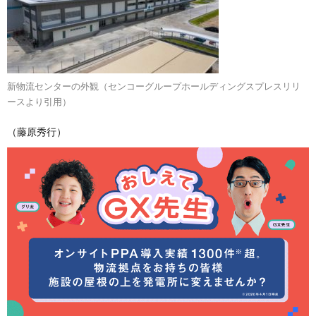
新物流センターの外観（センコーグループホールディングスプレスリリ
ースより引用）
（藤原秀行）