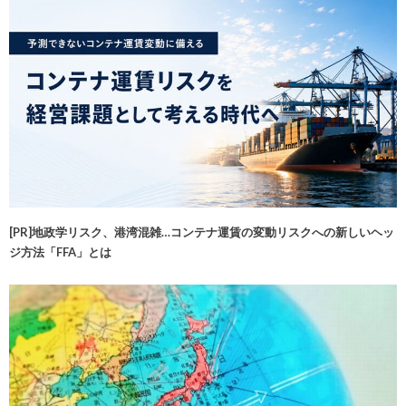
[PR]地政学リスク、港湾混雑…コンテナ運賃の変動リスクへの新しいヘッ
ジ方法「FFA」とは