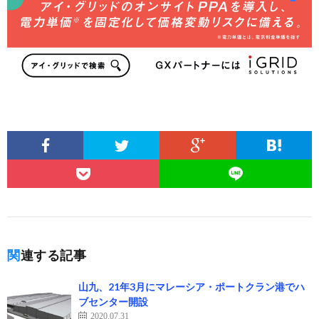
関連する記事
山九、21年3月にマレーシア・ポートクラン港でハ
ブセンター開設
2020.07.31