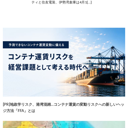
ティと住友電装、伊勢湾倉庫は4月1[…]
[PR]地政学リスク、港湾混雑…コンテナ運賃の変動リスクへの新しいヘッ
ジ方法「FFA」とは