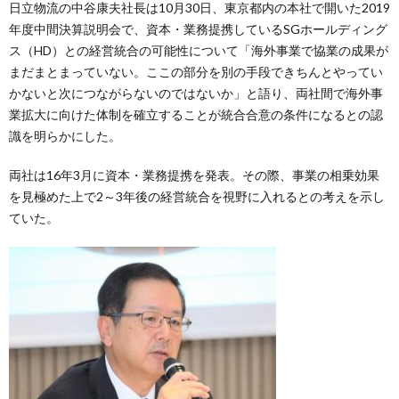
日立物流の中谷康夫社長は10月30日、東京都内の本社で開いた2019
年度中間決算説明会で、資本・業務提携しているSGホールディング
ス（HD）との経営統合の可能性について「海外事業で協業の成果が
まだまとまっていない。ここの部分を別の手段できちんとやってい
かないと次につながらないのではないか」と語り、両社間で海外事
業拡大に向けた体制を確立することが統合合意の条件になるとの認
識を明らかにした。
両社は16年3月に資本・業務提携を発表。その際、事業の相乗効果
を見極めた上で2～3年後の経営統合を視野に入れるとの考えを示し
ていた。