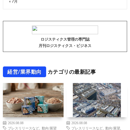
« 7月
ロジスティクス管理の専門誌
月刊ロジスティクス・ビジネス
経営/業界動向
カテゴリの最新記事
2026.08.08
2026.08.08
プレスリリースなど
,
動向/展望
プレスリリースなど
,
動向/展望
,