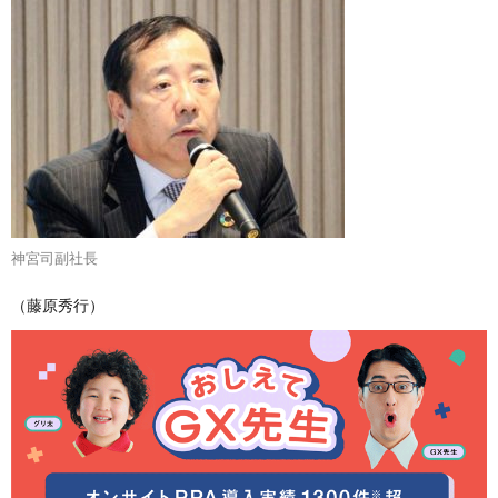
神宮司副社長
（藤原秀行）