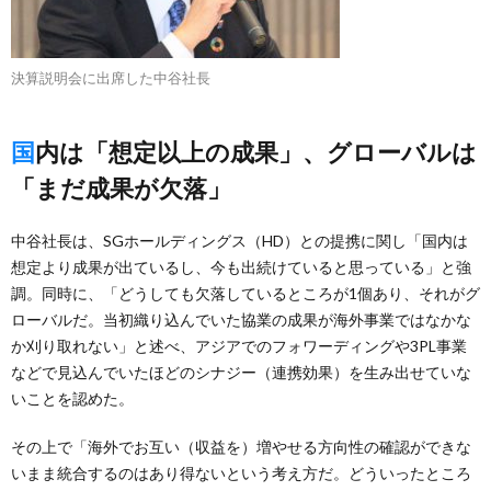
決算説明会に出席した中谷社長
国内は「想定以上の成果」、グローバルは
「まだ成果が欠落」
中谷社長は、SGホールディングス（HD）との提携に関し「国内は
想定より成果が出ているし、今も出続けていると思っている」と強
調。同時に、「どうしても欠落しているところが1個あり、それがグ
ローバルだ。当初織り込んでいた協業の成果が海外事業ではなかな
か刈り取れない」と述べ、アジアでのフォワーディングや3PL事業
などで見込んでいたほどのシナジー（連携効果）を生み出せていな
いことを認めた。
その上で「海外でお互い（収益を）増やせる方向性の確認ができな
いまま統合するのはあり得ないという考え方だ。どういったところ