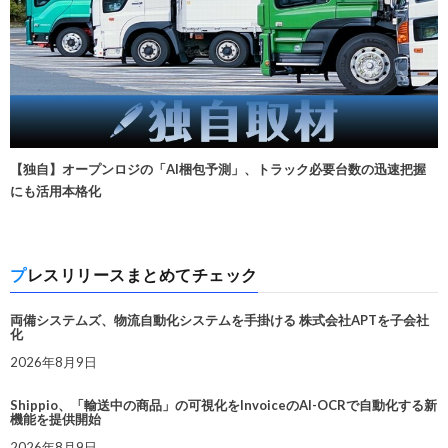
【独自】オープンロジの「AI梱包予測」、トラック必要台数の迅速把握
にも活用本格化
プレスリリースまとめてチェック
両備システムズ、物流自動化システムを手掛ける 株式会社APTを子会社
化
2026年8月9日
Shippio、「輸送中の商品」の可視化をInvoiceのAI-OCRで自動化する新
機能を提供開始
2026年8月9日