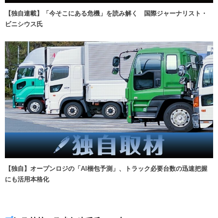
【独自連載】「今そこにある危機」を読み解く 国際ジャーナリスト・
ビニシウス氏
【独自】オープンロジの「AI梱包予測」、トラック必要台数の迅速把握
にも活用本格化