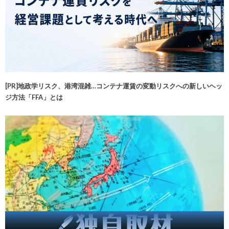
[PR]地政学リスク、港湾混雑…コンテナ運賃の変動リスクへの新しいヘッ
ジ方法「FFA」とは