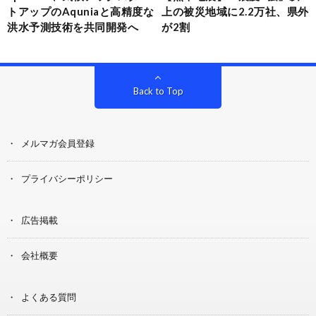
トアップのAquniaと高精度な
上の被災地域に2.2万社、県外
洪水予測技術を共同開発へ
が2割
Back to Top
メルマガ会員登録
プライバシーポリシー
広告掲載
会社概要
よくある質問