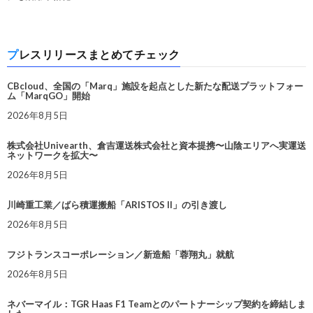
プレスリリースまとめてチェック
CBcloud、全国の「Marq」施設を起点とした新たな配送プラットフォー
ム「MarqGO」開始
2026年8月5日
株式会社Univearth、倉吉運送株式会社と資本提携〜山陰エリアへ実運送
ネットワークを拡大〜
2026年8月5日
川崎重工業／ばら積運搬船「ARISTOS II」の引き渡し
2026年8月5日
フジトランスコーポレーション／新造船「蓉翔丸」就航
2026年8月5日
ネバーマイル：TGR Haas F1 Teamとのパートナーシップ契約を締結しま