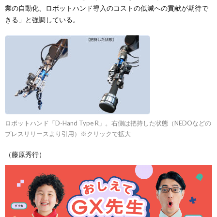
業の自動化、ロボットハンド導入のコストの低減への貢献が期待で
きる」と強調している。
ロボットハンド「D-Hand Type R」。右側は把持した状態（NEDOなどの
プレスリリースより引用）※クリックで拡大
（藤原秀行）