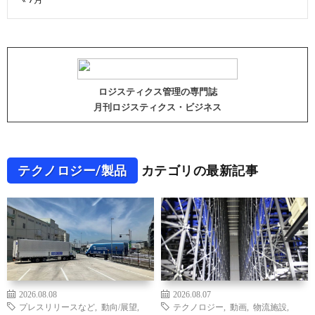
ロジスティクス管理の専門誌
月刊ロジスティクス・ビジネス
テクノロジー/製品
カテゴリの最新記事
2026.08.08
2026.08.07
プレスリリースなど
,
動向/展望
,
テクノロジー
,
動画
,
物流施設
,