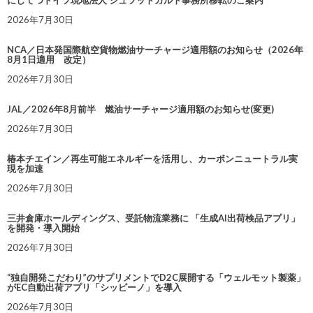
にしてつドイツ現地法人 シュツットガルト事務所移転のご案内
2026年7月30日
NCA／日本発国際航空貨物燃油サーチャージ適用額のお知らせ（2026年
8月1日適用 改定）
2026年7月30日
JAL／2026年8月前半 燃油サーチャージ適用額のお知らせ(変更)
2026年7月30日
椿本チエイン／再生可能エネルギーを活用し、カーボンニュートラル実
現を加速
2026年7月30日
三井倉庫ホールディングス、受託物流業務に 「生成AI出荷検品アプリ」
を開発・導入開始
2026年7月30日
“独自開発こだわり”のサプリメントでD2C展開する「ウェルモット製薬」
がEC自動出荷アプリ「シッピーノ」を導入
2026年7月30日