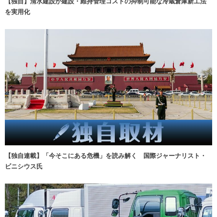
【独自】清水建設が建設・維持管理コストの抑制可能な冷蔵倉庫新工法
を実用化
【独自連載】「今そこにある危機」を読み解く 国際ジャーナリスト・
ビニシウス氏