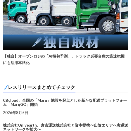
【独自】オープンロジの「AI梱包予測」、トラック必要台数の迅速把握
にも活用本格化
プレスリリースまとめてチェック
CBcloud、全国の「Marq」施設を起点とした新たな配送プラットフォー
ム「MarqGO」開始
2026年8月5日
株式会社Univearth、倉吉運送株式会社と資本提携〜山陰エリアへ実運送
ネットワークを拡大〜