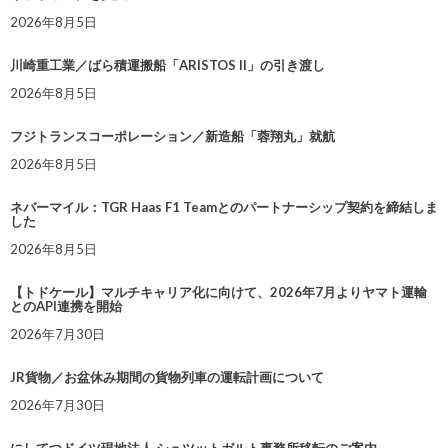
2026年8月5日
川崎重工業／ばら積運搬船「ARISTOS II」の引き渡し
2026年8月5日
フジトランスコーポレーション／新造船「蓉翔丸」就航
2026年8月5日
ネバーマイル：TGR Haas F1 Teamとのパートナーシップ契約を締結しま
した
2026年8月5日
【トドケール】マルチキャリア化に向けて、2026年7月よりヤマト運輸
とのAPI連携を開始
2026年7月30日
JR貨物／お盆休み期間の貨物列車の運転計画について
2026年7月30日