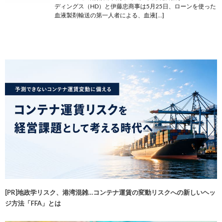
ディングス（HD）と伊藤忠商事は5月25日、ローンを使った
血液製剤輸送の第一人者による、血液[…]
[PR]地政学リスク、港湾混雑…コンテナ運賃の変動リスクへの新しいヘッ
ジ方法「FFA」とは