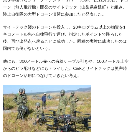
ーン（無人飛行機）開発のサイトテック（山梨県身延町）と組み、
陸上自衛隊の大型ドローン演習に参加したと発表した。
サイトテック製のドローンを投入し、20キログラム以上の物資を1
キロメートル先へ自律飛行で運び、指定したポイントで降ろした
後、再び出発点へ戻ることに成功した。同種の実験に成功したのは
国内でも例がないという。
他にも、300メートル先への有線ケーブル引きや、100メートル上空
からのビラ配りなどにもトライした。C&Rとサイトテックは災害時
のドローン活用につなげていきたい考え。