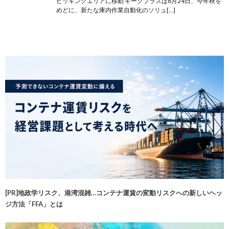
ピッキングエリアに移動 ギークプラスは8月24日、今年秋を
めどに、新たな庫内作業自動化のソリュ[…]
[PR]地政学リスク、港湾混雑…コンテナ運賃の変動リスクへの新しいヘッ
ジ方法「FFA」とは