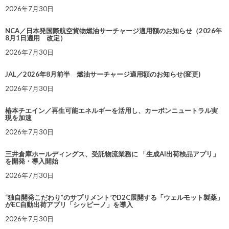
2026年7月30日
NCA／日本発国際航空貨物燃油サーチャージ適用額のお知らせ（2026年
8月1日適用 改定）
2026年7月30日
JAL／2026年8月前半 燃油サーチャージ適用額のお知らせ(変更)
2026年7月30日
椿本チエイン／再生可能エネルギーを活用し、カーボンニュートラル実
現を加速
2026年7月30日
三井倉庫ホールディングス、受託物流業務に 「生成AI出荷検品アプリ」
を開発・導入開始
2026年7月30日
“独自開発こだわり”のサプリメントでD2C展開する「ウェルモット製薬」
がEC自動出荷アプリ「シッピーノ」を導入
2026年7月30日