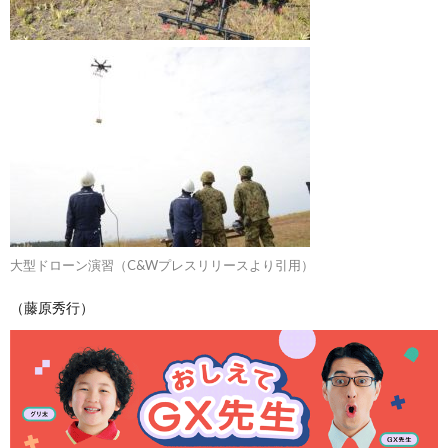
大型ドローン演習（C&Wプレスリリースより引用）
（藤原秀行）