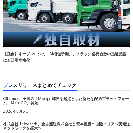
【独自】オープンロジの「AI梱包予測」、トラック必要台数の迅速把握
にも活用本格化
プレスリリースまとめてチェック
CBcloud、全国の「Marq」施設を起点とした新たな配送プラットフォー
ム「MarqGO」開始
2026年8月5日
株式会社Univearth、倉吉運送株式会社と資本提携〜山陰エリアへ実運送
ネットワークを拡大〜