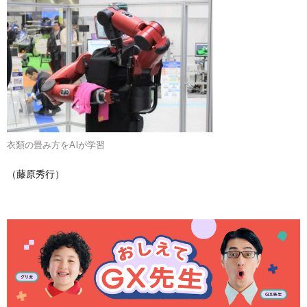
衣類の畳み方をAIが学習
（藤原秀行）