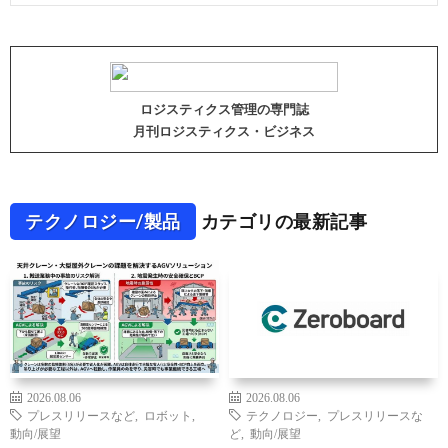
ロジスティクス管理の専門誌
月刊ロジスティクス・ビジネス
テクノロジー/製品
カテゴリの最新記事
2026.08.06
2026.08.06
プレスリリースなど
,
ロボット
,
テクノロジー
,
プレスリリースな
動向/展望
ど
,
動向/展望