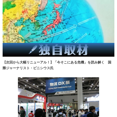
【次回から大幅リニューアル！】「今そこにある危機」を読み解く 国
際ジャーナリスト・ビニシウス氏