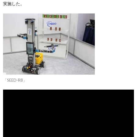
実施した。
「SEED-R8」