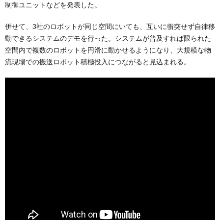
制御ユニットなどを発表した。
併せて、3社のロボットが同じ空間にいても、互いに衝突せず自律移
動できるシステムのデモを行った。システムが普及すれば限られた
空間内で複数のロボットを円滑に動かせるようになり、大規模な物
流現場での搬送ロボット積極投入につながると見込まれる。