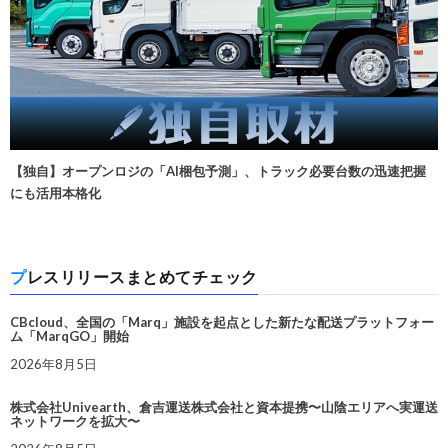
【独自】オープンロジの「AI梱包予測」、トラック必要台数の迅速把握
にも活用本格化
プレスリリースまとめてチェック
CBcloud、全国の「Marq」施設を起点とした新たな配送プラットフォー
ム「MarqGO」開始
2026年8月5日
株式会社Univearth、倉吉運送株式会社と資本提携〜山陰エリアへ実運送
ネットワークを拡大〜