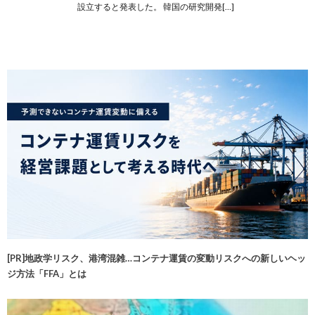
設立すると発表した。 韓国の研究開発[…]
[PR]地政学リスク、港湾混雑…コンテナ運賃の変動リスクへの新しいヘッ
ジ方法「FFA」とは