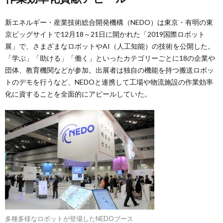
新エネルギー・産業技術総合開発機構（NEDO）は東京・有明の東
京ビッグサイトで12月18～21日に開かれた「2019国際ロボット
展」で、さまざまなロボットやAI（人工知能）の技術を公開した。
「学ぶ」「助ける」「働く」といったカテゴリーごとに18の企業や
団体、教育機関などが参加。出展者は独自の機能を持つ搬送ロボッ
トのデモを行うなど、NEDOと連携して工場や物流施設の作業効率
化に資することを全面的にアピールしていた。
多種多様なロボットが登場したNEDOブース