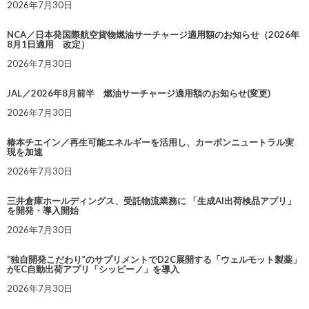
2026年7月30日
NCA／日本発国際航空貨物燃油サーチャージ適用額のお知らせ（2026年
8月1日適用 改定）
2026年7月30日
JAL／2026年8月前半 燃油サーチャージ適用額のお知らせ(変更)
2026年7月30日
椿本チエイン／再生可能エネルギーを活用し、カーボンニュートラル実
現を加速
2026年7月30日
三井倉庫ホールディングス、受託物流業務に 「生成AI出荷検品アプリ」
を開発・導入開始
2026年7月30日
“独自開発こだわり”のサプリメントでD2C展開する「ウェルモット製薬」
がEC自動出荷アプリ「シッピーノ」を導入
2026年7月30日