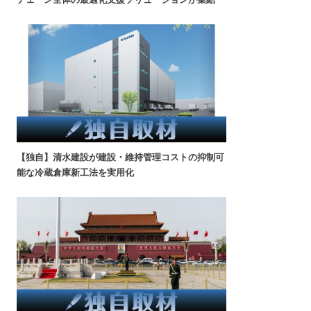
【独自】清水建設が建設・維持管理コストの抑制可
能な冷蔵倉庫新工法を実用化