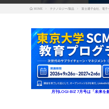
テクノロジー/製品
富士通子会社、電子
HOME
月刊LOGI-BIZ 7月号は「未