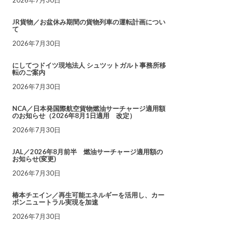
JR貨物／お盆休み期間の貨物列車の運転計画につい
て
2026年7月30日
にしてつドイツ現地法人 シュツットガルト事務所移
転のご案内
2026年7月30日
NCA／日本発国際航空貨物燃油サーチャージ適用額
のお知らせ（2026年8月1日適用 改定）
2026年7月30日
JAL／2026年8月前半 燃油サーチャージ適用額の
お知らせ(変更)
2026年7月30日
椿本チエイン／再生可能エネルギーを活用し、カー
ボンニュートラル実現を加速
2026年7月30日