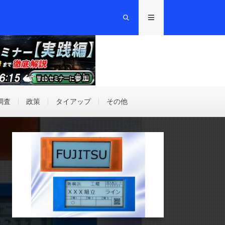
調査
政策
タイアップ
その他