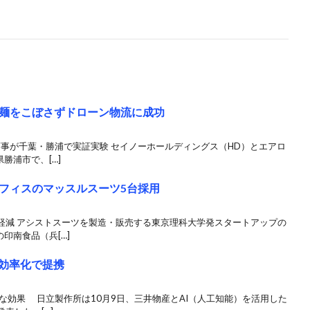
麺をこぼさずドローン物流に成功
事が千葉・勝浦で実証実験 セイノーホールディングス（HD）とエアロ
勝浦市で、[…]
フィスのマッスルスーツ5台採用
軽減 アシストスーツを製造・販売する東京理科大学発スタートアップの
印南食品（兵[…]
送効率化で提携
な効果 日立製作所は10月9日、三井物産とAI（人工知能）を活用した