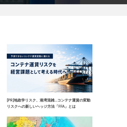
[PR]地政学リスク、港湾混雑…コンテナ運賃の変動
リスクへの新しいヘッジ方法「FFA」とは