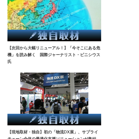
【次回から大幅リニューアル！】「今そこにある危
機」を読み解く 国際ジャーナリスト・ビニシウス
氏
【現地取材・独自】初の「物流DX展」、サプライ
チェーン全体の最適化支援ソリューションが集結