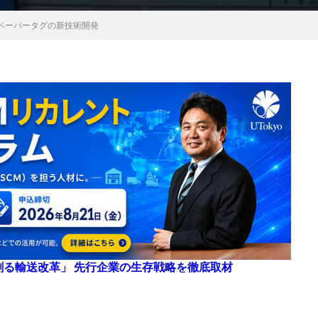
ペーパータグの新技術開発
来を創る輸送改革」 先行企業の生存戦略を徹底取材