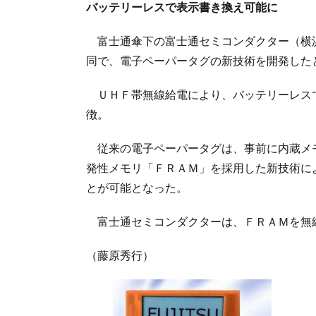
バッテリーレスで表示書き換え可能に
富士通傘下の富士通セミコンダクター（横浜
同で、電子ペーパータグの新技術を開発した
ＵＨＦ帯無線給電により、バッテリーレス
徴。
従来の電子ペーパータグは、事前に内蔵メ
発性メモリ「ＦＲＡＭ」を採用した新技術に
とが可能となった。
富士通セミコンダクターは、ＦＲＡＭを無
（藤原秀行）