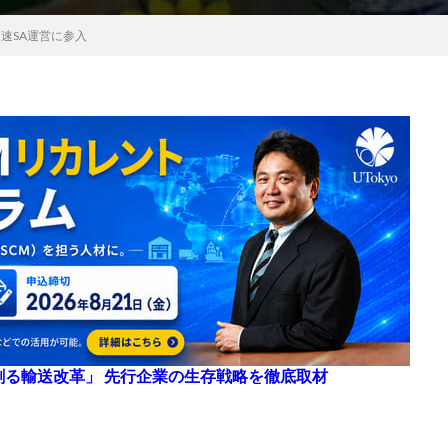
高速SA運営に参入
来を創る輸送改革」 先行企業の生存戦略を徹底取材