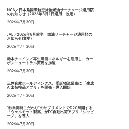
NCA／日本発国際航空貨物燃油サーチャージ適用額
のお知らせ（2026年8月1日適用 改定）
2026年7月30日
JAL／2026年8月前半 燃油サーチャージ適用額の
お知らせ(変更)
2026年7月30日
椿本チエイン／再生可能エネルギーを活用し、カー
ボンニュートラル実現を加速
2026年7月30日
三井倉庫ホールディングス、受託物流業務に 「生成
AI出荷検品アプリ」を開発・導入開始
2026年7月30日
“独自開発こだわり”のサプリメントでD2C展開する
「ウェルモット製薬」がEC自動出荷アプリ「シッピ
ーノ」を導入
2026年7月30日