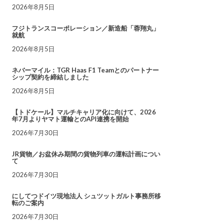
2026年8月5日
フジトランスコーポレーション／新造船「蓉翔丸」
就航
2026年8月5日
ネバーマイル：TGR Haas F1 Teamとのパートナー
シップ契約を締結しました
2026年8月5日
【トドケール】マルチキャリア化に向けて、2026
年7月よりヤマト運輸とのAPI連携を開始
2026年7月30日
JR貨物／お盆休み期間の貨物列車の運転計画につい
て
2026年7月30日
にしてつドイツ現地法人 シュツットガルト事務所移
転のご案内
2026年7月30日