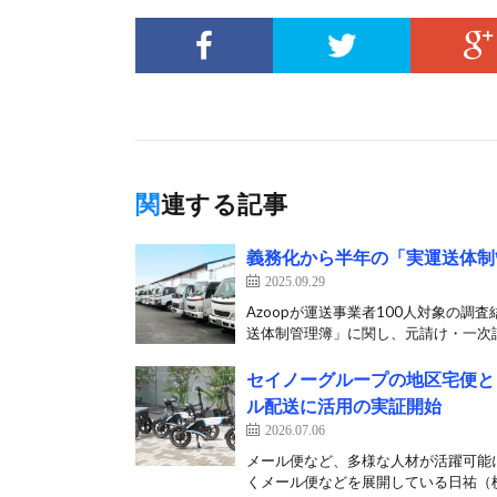
関連する記事
義務化から半年の「実運送体制管
2025.09.29
Azoopが運送事業者100人対象の調査
送体制管理簿」に関し、元請け・一次請
セイノーグループの地区宅便と日
ル配送に活用の実証開始
2026.07.06
メール便など、多様な人材が活躍可能
くメール便などを展開している日祐（横