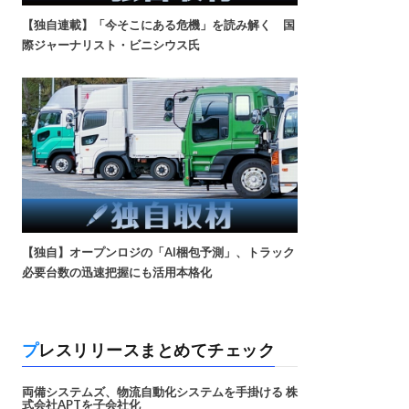
【独自連載】「今そこにある危機」を読み解く 国
際ジャーナリスト・ビニシウス氏
【独自】オープンロジの「AI梱包予測」、トラック
必要台数の迅速把握にも活用本格化
プレスリリースまとめてチェック
両備システムズ、物流自動化システムを手掛ける 株
式会社APTを子会社化