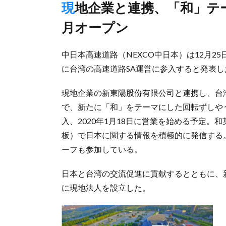
現地企業と連携、「和」テーマの飲食物販ブース新設し20年1
月オープン
中日本高速道路（NEXCO中日本）は12月2
に台湾の高速道路SA運営に参入すると発表し
現地企業の新東陽股份有限公司と連携し、台湾
で、新たに「和」をテーマにした回転ずしや
入、2020年1月18日に営業を始める予定
板）で日本に関する情報を積極的に発信する
ーフも参加している。
日本と台湾の交流促進に貢献するとともに、
に現地法人を設立した。