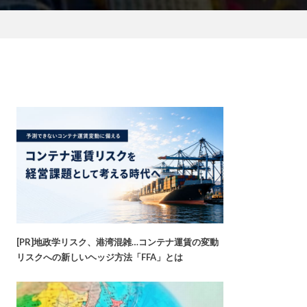
[PR]地政学リスク、港湾混雑…コンテナ運賃の変動
リスクへの新しいヘッジ方法「FFA」とは