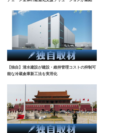
【独自】清水建設が建設・維持管理コストの抑制可
能な冷蔵倉庫新工法を実用化