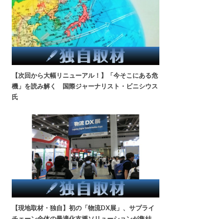
【次回から大幅リニューアル！】「今そこにある危
機」を読み解く 国際ジャーナリスト・ビニシウス
氏
【現地取材・独自】初の「物流DX展」、サプライ
チェーン全体の最適化支援ソリューションが集結