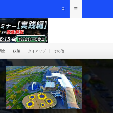
調査
政策
タイアップ
その他