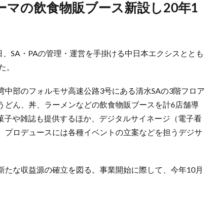
5日、SA・PAの管理・運営を手掛ける中日本エクシスととも
た。
中部のフォルモサ高速公路3号にある清水SAの3階フロア
うどん、丼、ラーメンなどの飲食物販ブースを計6店舗導
。和菓子や雑誌も提供するほか、デジタルサイネージ（電子看
。プロデュースには各種イベントの立案などを担うデジサ
新たな収益源の確立を図る。事業開始に際して、今年10月