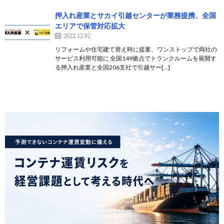
押入れ産業とサカイ引越センターが業務提携、全国
エリアで保管対応拡大
2022.12.02
リフォームや住宅建て替え時に提案、ワンストップで両社の
サービス利用可能に 全国149拠点でトランクルームを展開す
る押入れ産業と全国206支社で引越サー[…]