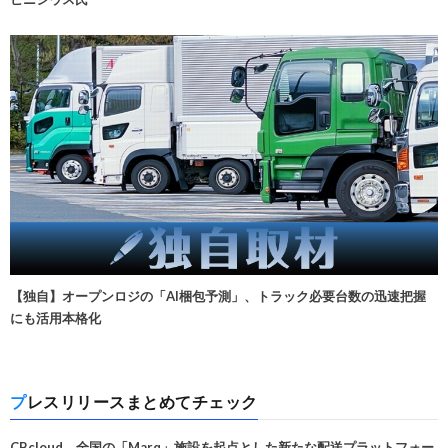
【独自】オープンロジの「AI梱包予測」、トラック必要台数の迅速把握
にも活用本格化
プレスリリースまとめてチェック
CBcloud、全国の「Marq」施設を起点とした新たな配送プラットフォー