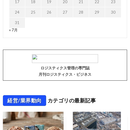
17
18
19
20
21
22
23
24
25
26
27
28
29
30
31
« 7月
ロジスティクス管理の専門誌
月刊ロジスティクス・ビジネス
経営/業界動向
カテゴリの最新記事