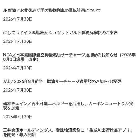
JR貨物／お盆休み期間の貨物列車の運転計画について
2026年7月30日
にしてつドイツ現地法人 シュツットガルト事務所移転のご案内
2026年7月30日
NCA／日本発国際航空貨物燃油サーチャージ適用額のお知らせ（2026年
8月1日適用 改定）
2026年7月30日
JAL／2026年8月前半 燃油サーチャージ適用額のお知らせ(変更)
2026年7月30日
椿本チエイン／再生可能エネルギーを活用し、カーボンニュートラル実
現を加速
2026年7月30日
三井倉庫ホールディングス、受託物流業務に 「生成AI出荷検品アプリ」
を開発・導入開始