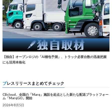
【独自】オープンロジの「AI梱包予測」、トラック必要台数の迅速把握
にも活用本格化
プレスリリースまとめてチェック
CBcloud、全国の「Marq」施設を起点とした新たな配送プラットフォー
ム「MarqGO」開始
2026年8月5日