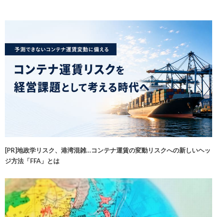
[PR]地政学リスク、港湾混雑…コンテナ運賃の変動リスクへの新しいヘッ
ジ方法「FFA」とは