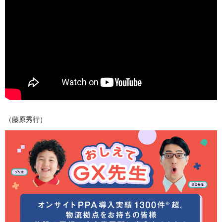
（藤原秀行）