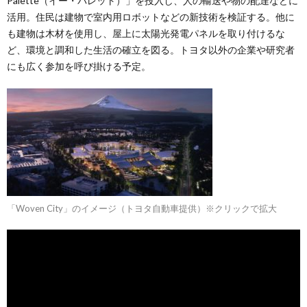
Palette（イー・パレット）」を投入し、人の輸送や物の配達などに
活用。住民は建物で室内用ロボットなどの新技術を検証する。他に
も建物は木材を使用し、屋上に太陽光発電パネルを取り付けるな
ど、環境と調和した生活の確立を図る。トヨタ以外の企業や研究者
にも広く参加を呼び掛ける予定。
「Woven City」のイメージ（トヨタ自動車提供）※クリックで拡大