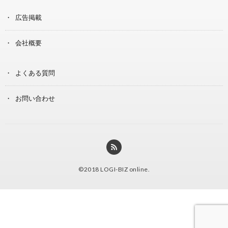
広告掲載
会社概要
よくある質問
お問い合わせ
©2018
LOGI-BIZ online
.