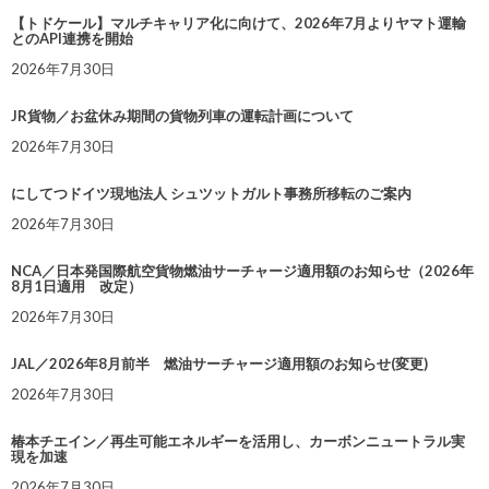
【トドケール】マルチキャリア化に向けて、2026年7月よりヤマト運輸
とのAPI連携を開始
2026年7月30日
JR貨物／お盆休み期間の貨物列車の運転計画について
2026年7月30日
にしてつドイツ現地法人 シュツットガルト事務所移転のご案内
2026年7月30日
NCA／日本発国際航空貨物燃油サーチャージ適用額のお知らせ（2026年
8月1日適用 改定）
2026年7月30日
JAL／2026年8月前半 燃油サーチャージ適用額のお知らせ(変更)
2026年7月30日
椿本チエイン／再生可能エネルギーを活用し、カーボンニュートラル実
現を加速
2026年7月30日