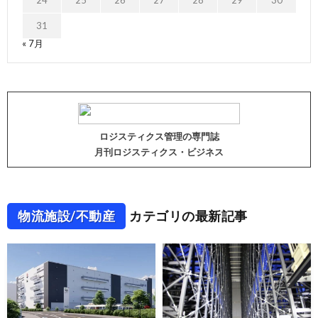
24
25
26
27
28
29
30
31
« 7月
ロジスティクス管理の専門誌
月刊ロジスティクス・ビジネス
物流施設/不動産
カテゴリの最新記事