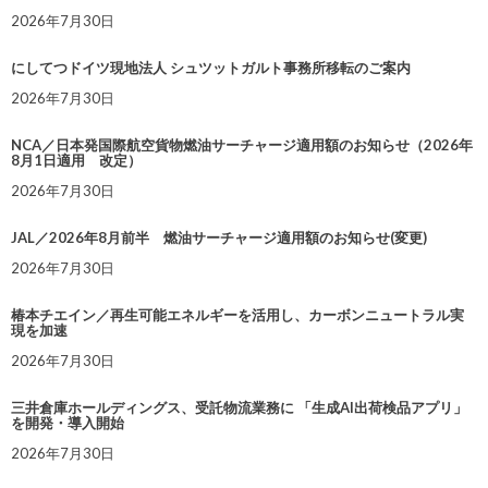
2026年7月30日
にしてつドイツ現地法人 シュツットガルト事務所移転のご案内
2026年7月30日
NCA／日本発国際航空貨物燃油サーチャージ適用額のお知らせ（2026年
8月1日適用 改定）
2026年7月30日
JAL／2026年8月前半 燃油サーチャージ適用額のお知らせ(変更)
2026年7月30日
椿本チエイン／再生可能エネルギーを活用し、カーボンニュートラル実
現を加速
2026年7月30日
三井倉庫ホールディングス、受託物流業務に 「生成AI出荷検品アプリ」
を開発・導入開始
2026年7月30日