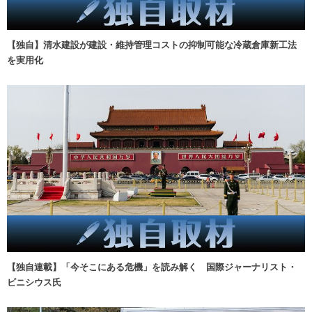
【独自】清水建設が建設・維持管理コストの抑制可能な冷蔵倉庫新工法
を実用化
【独自連載】「今そこにある危機」を読み解く 国際ジャーナリスト・
ビニシウス氏