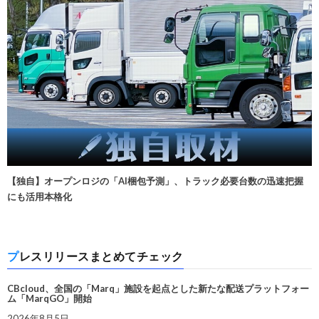
【独自】オープンロジの「AI梱包予測」、トラック必要台数の迅速把握
にも活用本格化
プレスリリースまとめてチェック
CBcloud、全国の「Marq」施設を起点とした新たな配送プラットフォー
ム「MarqGO」開始
2026年8月5日