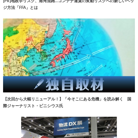
[PR]地政学リスク、港湾混雑…コンテナ運賃の変動リスクへの新しいヘッ
ジ方法「FFA」とは
【次回から大幅リニューアル！】「今そこにある危機」を読み解く 国
際ジャーナリスト・ビニシウス氏