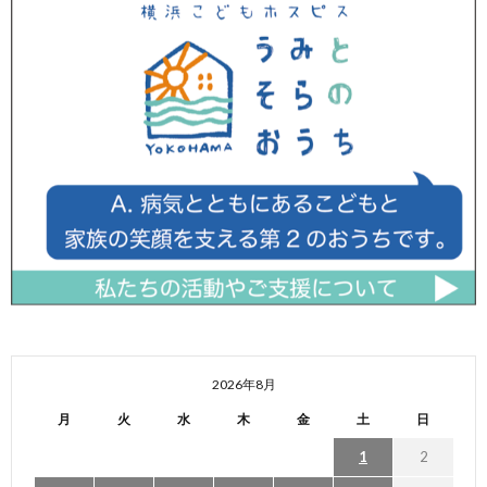
2026年8月
月
火
水
木
金
土
日
1
2