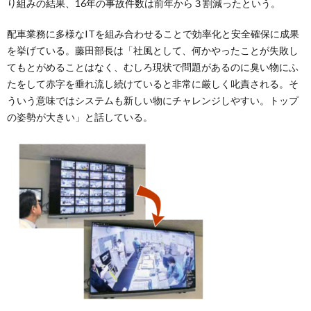
り組みの結果、16年の事故件数は前年から３割減ったという。
配車業務に多様なITを組み合わせることで効率化と安全確保に成果
を挙げている。藤田部長は「社風として、何かやったことが失敗し
てもとがめることはなく、むしろ現状で問題があるのに臭い物にふ
たをして赤字を垂れ流し続けていると非常に厳しく叱責される。そ
ういう意味ではシステムも新しい物にチャレンジしやすい。トップ
の姿勢が大きい」と話している。