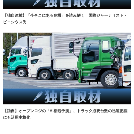
【独自連載】「今そこにある危機」を読み解く 国際ジャーナリスト・
ビニシウス氏
【独自】オープンロジの「AI梱包予測」、トラック必要台数の迅速把握
にも活用本格化