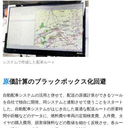
システムで作成した配車ルート
原価計算のブラックボックス化回避
自動配車システムの活用と併せて、配送の原価計算ができるツール
を自社で独自に開発、同システムと連動させて使うことをスタート
した。自動配車システムがはじき出した最適な配送ルートの所要時
間や距離などのデータに、燃料費や車両の定期検査費、人件費、タ
イヤの購入費用、損害保険料などの数値を細かく反映させ、各ルー