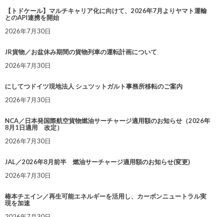
【トドケール】マルチキャリア化に向けて、2026年7月よりヤマト運輸
とのAPI連携を開始
2026年7月30日
JR貨物／お盆休み期間の貨物列車の運転計画について
2026年7月30日
にしてつドイツ現地法人 シュツットガルト事務所移転のご案内
2026年7月30日
NCA／日本発国際航空貨物燃油サーチャージ適用額のお知らせ（2026年
8月1日適用 改定）
2026年7月30日
JAL／2026年8月前半 燃油サーチャージ適用額のお知らせ(変更)
2026年7月30日
椿本チエイン／再生可能エネルギーを活用し、カーボンニュートラル実
現を加速
2026年7月30日