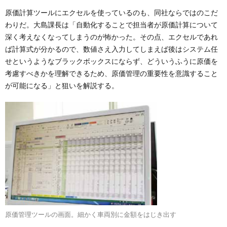
原価計算ツールにエクセルを使っているのも、同社ならではのこだ
わりだ。大島課長は「自動化することで担当者が原価計算について
深く考えなくなってしまうのが怖かった。その点、エクセルであれ
ば計算式が分かるので、数値さえ入力してしまえば後はシステム任
せというようなブラックボックスにならず、どういうふうに原価を
考慮すべきかを理解できるため、原価管理の重要性を意識すること
が可能になる」と狙いを解説する。
原価管理ツールの画面。細かく車両別に金額をはじき出す