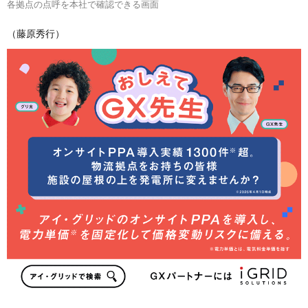
各拠点の点呼を本社で確認できる画面
（藤原秀行）