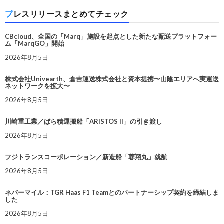
プレスリリースまとめてチェック
CBcloud、全国の「Marq」施設を起点とした新たな配送プラットフォー
ム「MarqGO」開始
2026年8月5日
株式会社Univearth、倉吉運送株式会社と資本提携〜山陰エリアへ実運送
ネットワークを拡大〜
2026年8月5日
川崎重工業／ばら積運搬船「ARISTOS II」の引き渡し
2026年8月5日
フジトランスコーポレーション／新造船「蓉翔丸」就航
2026年8月5日
ネバーマイル：TGR Haas F1 Teamとのパートナーシップ契約を締結しま
した
2026年8月5日