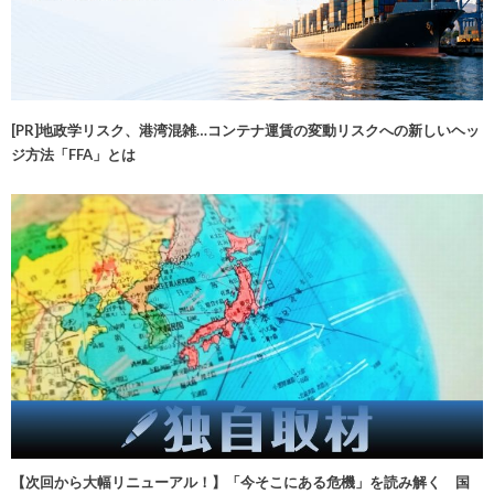
[PR]地政学リスク、港湾混雑…コンテナ運賃の変動リスクへの新しいヘッ
ジ方法「FFA」とは
【次回から大幅リニューアル！】「今そこにある危機」を読み解く 国