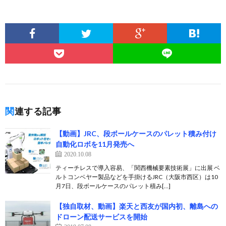
関連する記事
【動画】JRC、段ボールケースのパレット積み付け
自動化ロボを11月発売へ
2020.10.08
ティーチレスで導入容易、「関西機械要素技術展」に出展 ベ
ルトコンベヤー製品などを手掛けるJRC（大阪市西区）は10
月7日、段ボールケースのパレット積み[…]
【独自取材、動画】楽天と西友が国内初、離島への
ドローン配送サービスを開始