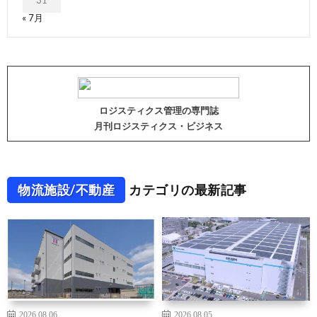
31
« 7月
ロジスティクス管理の専門誌
月刊ロジスティクス・ビジネス
物流施設/不動産
カテゴリの最新記事
2026.08.06
2026.08.05