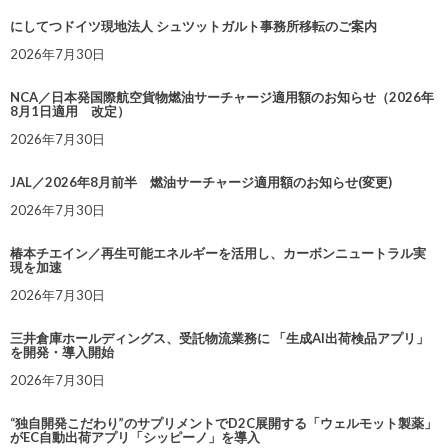
にしてつドイツ現地法人 シュツットガルト事務所移転のご案内
2026年7月30日
NCA／日本発国際航空貨物燃油サーチャージ適用額のお知らせ（2026年
8月1日適用 改定）
2026年7月30日
JAL／2026年8月前半 燃油サーチャージ適用額のお知らせ(変更)
2026年7月30日
椿本チエイン／再生可能エネルギーを活用し、カーボンニュートラル実
現を加速
2026年7月30日
三井倉庫ホールディングス、受託物流業務に 「生成AI出荷検品アプリ」
を開発・導入開始
2026年7月30日
“独自開発こだわり”のサプリメントでD2C展開する「ウェルモット製薬」
がEC自動出荷アプリ「シッピーノ」を導入