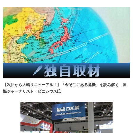
【次回から大幅リニューアル！】「今そこにある危機」を読み解く 国
際ジャーナリスト・ビニシウス氏