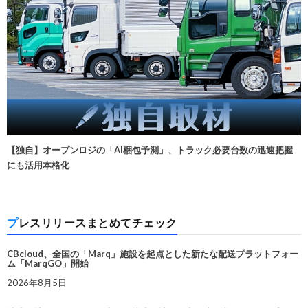
【独自】オープンロジの「AI梱包予測」、トラック必要台数の迅速把握
にも活用本格化
プレスリリースまとめてチェック
CBcloud、全国の「Marq」施設を起点とした新たな配送プラットフォー
ム「MarqGO」開始
2026年8月5日