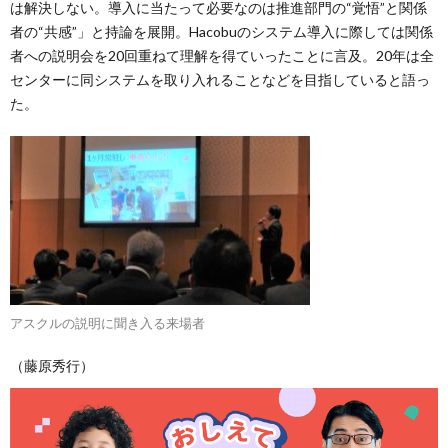
は解決しない。導入に当たって必要なのは推進部門の“覚悟”と関係
者の“共感”」と持論を展開。Hacobuのシステム導入に際しては関係
者への説明会を20回重ねて理解を得ていったことに言及。20年は全
センターに同システムを取り入れることなどを目指していると語っ
た。
アスクルの説明に聞き入る来場者
（藤原秀行）