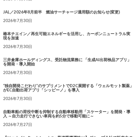
JAL／2026年8月前半 燃油サーチャージ適用額のお知らせ(変更)
2026年7月30日
椿本チエイン／再生可能エネルギーを活用し、カーボンニュートラル実
現を加速
2026年7月30日
三井倉庫ホールディングス、受託物流業務に 「生成AI出荷検品アプリ」
を開発・導入開始
2026年7月30日
“独自開発こだわり”のサプリメントでD2C展開する「ウェルモット製薬」
がEC自動出荷アプリ「シッピーノ」を導入
2026年7月30日
自動車船の荷役中断を抑制する自動車移動用「スケーター」を開発・導
入 ～自力走行できない車両を約5分で移動可能に～
2026年7月27日