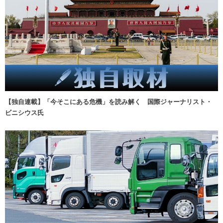
【独自連載】「今そこにある危機」を読み解く 国際ジャーナリスト・
ビニシウス氏