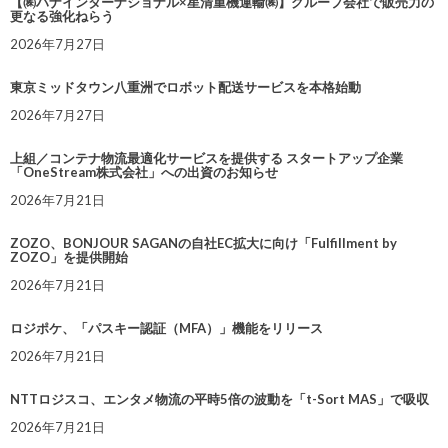
【㈱ハナインターナショナル×星清重機運輸㈱】グループ会社で販売力の
更なる強化ねらう
2026年7月27日
東京ミッドタウン八重洲でロボット配送サービスを本格始動
2026年7月27日
上組／コンテナ物流最適化サービスを提供する スタートアップ企業
「OneStream株式会社」への出資のお知らせ
2026年7月21日
ZOZO、BONJOUR SAGANの自社EC拡大に向け「Fulfillment by
ZOZO」を提供開始
2026年7月21日
ロジポケ、「パスキー認証（MFA）」機能をリリース
2026年7月21日
NTTロジスコ、エンタメ物流の平時5倍の波動を「t-Sort MAS」で吸収
2026年7月21日