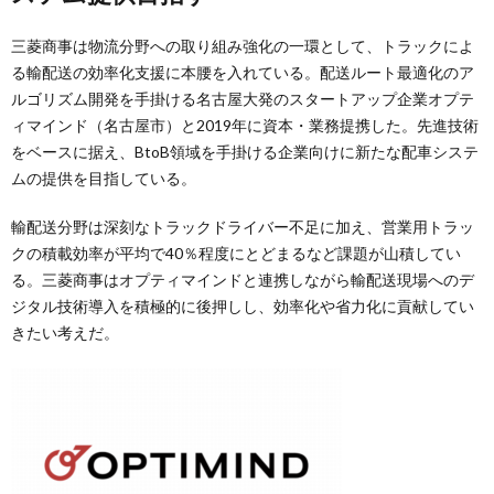
三菱商事は物流分野への取り組み強化の一環として、トラックによ
る輸配送の効率化支援に本腰を入れている。配送ルート最適化のア
ルゴリズム開発を手掛ける名古屋大発のスタートアップ企業オプテ
ィマインド（名古屋市）と2019年に資本・業務提携した。先進技術
をベースに据え、BtoB領域を手掛ける企業向けに新たな配車システ
ムの提供を目指している。
輸配送分野は深刻なトラックドライバー不足に加え、営業用トラッ
クの積載効率が平均で40％程度にとどまるなど課題が山積してい
る。三菱商事はオプティマインドと連携しながら輸配送現場へのデ
ジタル技術導入を積極的に後押しし、効率化や省力化に貢献してい
きたい考えだ。