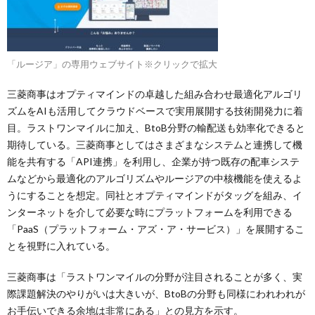
「ルージア」の専用ウェブサイト※クリックで拡大
三菱商事はオプティマインドの卓越した組み合わせ最適化アルゴリ
ズムをAIも活用してクラウドベースで実用展開する技術開発力に着
目。ラストワンマイルに加え、BtoB分野の輸配送も効率化できると
期待している。三菱商事としてはさまざまなシステムと連携して機
能を共有する「API連携」を利用し、企業が持つ既存の配車システ
ムなどから最適化のアルゴリズムやルージアの中核機能を使えるよ
うにすることを想定。同社とオプティマインドがタッグを組み、イ
ンターネットを介して必要な時にプラットフォームを利用できる
「PaaS（プラットフォーム・アズ・ア・サービス）」を展開するこ
とを視野に入れている。
三菱商事は「ラストワンマイルの分野が注目されることが多く、実
際課題解決のやりがいは大きいが、BtoBの分野も同様にわれわれが
お手伝いできる余地は非常にある」との見方を示す。