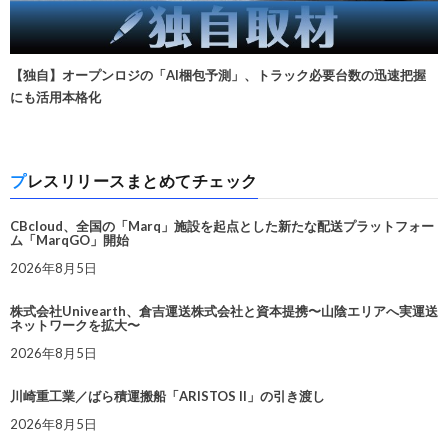
【独自】オープンロジの「AI梱包予測」、トラック必要台数の迅速把握
にも活用本格化
プレスリリースまとめてチェック
CBcloud、全国の「Marq」施設を起点とした新たな配送プラットフォー
ム「MarqGO」開始
2026年8月5日
株式会社Univearth、倉吉運送株式会社と資本提携〜山陰エリアへ実運送
ネットワークを拡大〜
2026年8月5日
川崎重工業／ばら積運搬船「ARISTOS II」の引き渡し
2026年8月5日