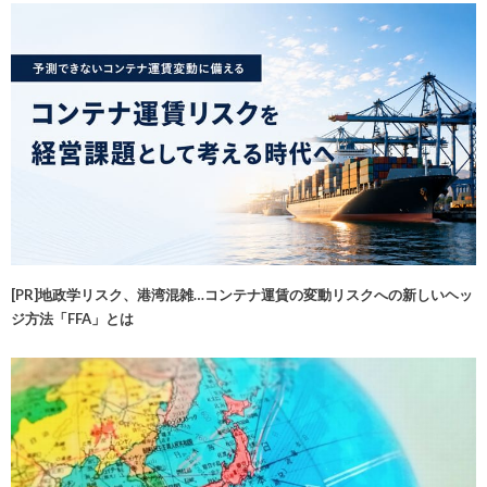
[PR]地政学リスク、港湾混雑…コンテナ運賃の変動リスクへの新しいヘッ
ジ方法「FFA」とは