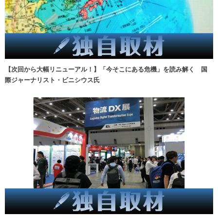
【次回から大幅リニューアル！】「今そこにある危機」を読み解く 国
際ジャーナリスト・ビニシウス氏