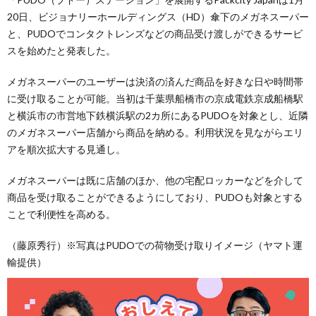
20日、ビジョナリーホールディングス（HD）傘下のメガネスーパー
と、PUDOでコンタクトレンズなどの商品受け渡しができるサービ
スを始めたと発表した。
メガネスーパーのユーザーは決済の済んだ商品を好きな日や時間帯
に受け取ることが可能。当初は千葉県船橋市の京成電鉄京成船橋駅
と横浜市の市営地下鉄横浜駅の2カ所にあるPUDOを対象とし、近隣
のメガネスーパー店舗から商品を納める。利用状況を見ながらエリ
アを順次拡大する見通し。
メガネスーパーは既に店舗のほか、他の宅配ロッカーなどを介して
商品を受け取ることができるようにしており、PUDOも対象とする
ことで利便性を高める。
（藤原秀行）※写真はPUDOでの荷物受け取りイメージ（ヤマト運
輸提供）