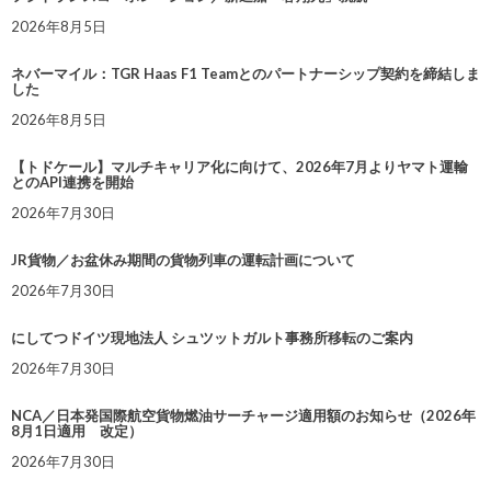
2026年8月5日
ネバーマイル：TGR Haas F1 Teamとのパートナーシップ契約を締結しま
した
2026年8月5日
【トドケール】マルチキャリア化に向けて、2026年7月よりヤマト運輸
とのAPI連携を開始
2026年7月30日
JR貨物／お盆休み期間の貨物列車の運転計画について
2026年7月30日
にしてつドイツ現地法人 シュツットガルト事務所移転のご案内
2026年7月30日
NCA／日本発国際航空貨物燃油サーチャージ適用額のお知らせ（2026年
8月1日適用 改定）
2026年7月30日