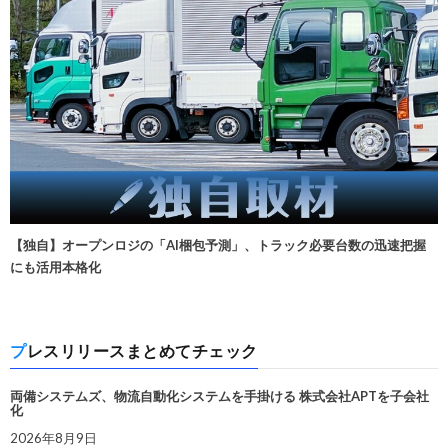
【独自】オープンロジの「AI梱包予測」、トラック必要台数の迅速把握
にも活用本格化
プレスリリースまとめてチェック
両備システムズ、物流自動化システムを手掛ける 株式会社APTを子会社
化
2026年8月9日