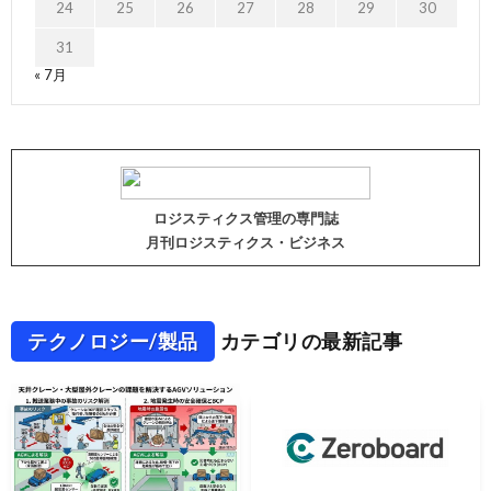
24
25
26
27
28
29
30
31
« 7月
ロジスティクス管理の専門誌
月刊ロジスティクス・ビジネス
テクノロジー/製品
カテゴリの最新記事