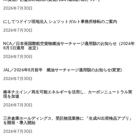
2026年7月30日
にしてつドイツ現地法人 シュツットガルト事務所移転のご案内
2026年7月30日
NCA／日本発国際航空貨物燃油サーチャージ適用額のお知らせ（2026年
8月1日適用 改定）
2026年7月30日
JAL／2026年8月前半 燃油サーチャージ適用額のお知らせ(変更)
2026年7月30日
椿本チエイン／再生可能エネルギーを活用し、カーボンニュートラル実
現を加速
2026年7月30日
三井倉庫ホールディングス、受託物流業務に 「生成AI出荷検品アプリ」
を開発・導入開始
2026年7月30日