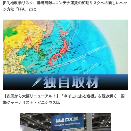
[PR]地政学リスク、港湾混雑…コンテナ運賃の変動リスクへの新しいヘッ
ジ方法「FFA」とは
【次回から大幅リニューアル！】「今そこにある危機」を読み解く 国
際ジャーナリスト・ビニシウス氏