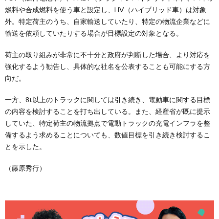
燃料や合成燃料を使う車と設定し、HV（ハイブリッド車）は対象
外。特定荷主のうち、自家輸送していたり、特定の物流企業などに
輸送を依頼していたりする場合が目標設定の対象となる。
荷主の取り組みが非常に不十分と政府が判断した場合、より対応を
強化するよう勧告し、具体的な社名を公表することも可能にする方
向だ。
一方、8t以上のトラックに関しては引き続き、電動車に関する目標
の内容を検討することを打ち出している。また、経産省が既に提示
していた、特定荷主の物流拠点で電動トラックの充電インフラを整
備するよう求めることについても、数値目標を引き続き検討するこ
とを示した。
（藤原秀行）