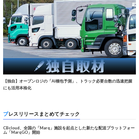
【独自】オープンロジの「AI梱包予測」、トラック必要台数の迅速把握
にも活用本格化
プレスリリースまとめてチェック
CBcloud、全国の「Marq」施設を起点とした新たな配送プラットフォー
ム「MarqGO」開始