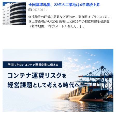
全国基準地価、22年の工業地は6年連続上昇
2022.09.21
物流施設の旺盛な需要など寄与か、東京圏はプラス3.7％に
国土交通省が9月20日発表した2022年の都道府県地価調査
（基準地価、1平方メートル当たり、[…]