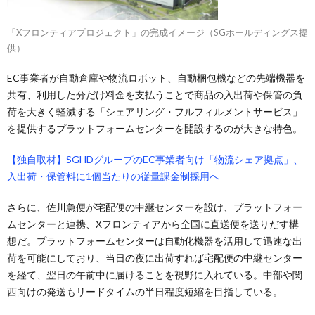
「Xフロンティアプロジェクト」の完成イメージ（SGホールディングス提
供）
EC事業者が自動倉庫や物流ロボット、自動梱包機などの先端機器を
共有、利用した分だけ料金を支払うことで商品の入出荷や保管の負
荷を大きく軽減する「シェアリング・フルフィルメントサービス」
を提供するプラットフォームセンターを開設するのが大きな特色。
【独自取材】SGHDグループのEC事業者向け「物流シェア拠点」、
入出荷・保管料に1個当たりの従量課金制採用へ
さらに、佐川急便が宅配便の中継センターを設け、プラットフォー
ムセンターと連携、Xフロンティアから全国に直送便を送りだす構
想だ。プラットフォームセンターは自動化機器を活用して迅速な出
荷を可能にしており、当日の夜に出荷すれば宅配便の中継センター
を経て、翌日の午前中に届けることを視野に入れている。中部や関
西向けの発送もリードタイムの半日程度短縮を目指している。