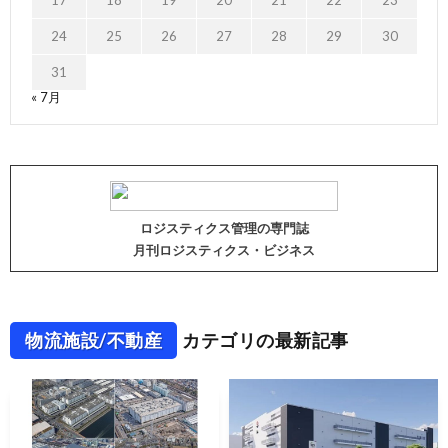
17
18
19
20
21
22
23
24
25
26
27
28
29
30
31
« 7月
ロジスティクス管理の専門誌
月刊ロジスティクス・ビジネス
物流施設/不動産
カテゴリの最新記事