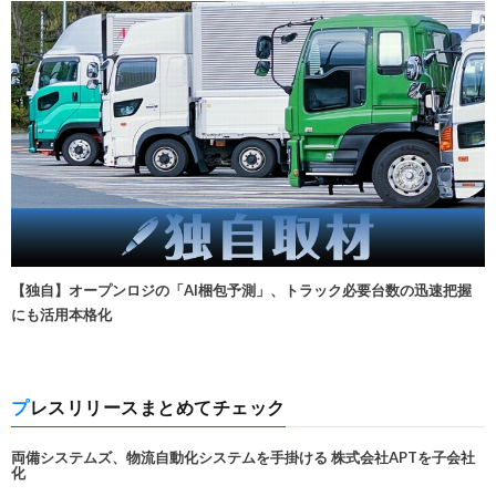
【独自】オープンロジの「AI梱包予測」、トラック必要台数の迅速把握
にも活用本格化
プレスリリースまとめてチェック
両備システムズ、物流自動化システムを手掛ける 株式会社APTを子会社
化