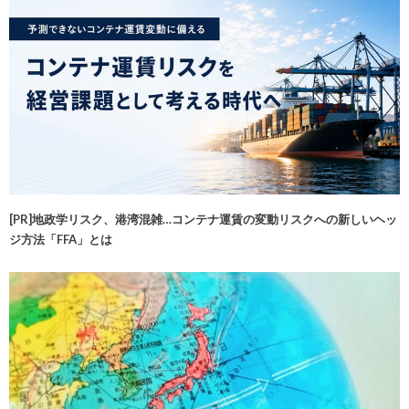
[PR]地政学リスク、港湾混雑…コンテナ運賃の変動リスクへの新しいヘッ
ジ方法「FFA」とは