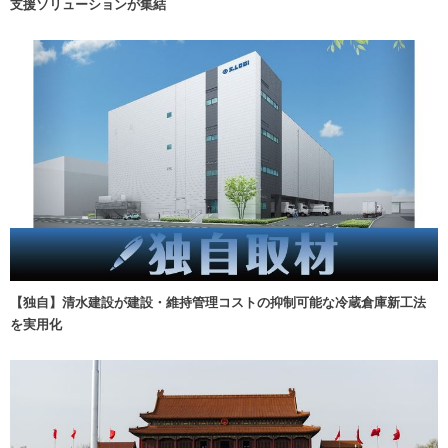
支援ソリューションが集結
【独自】清水建設が建設・維持管理コストの抑制可能な冷蔵倉庫新工法
を実用化