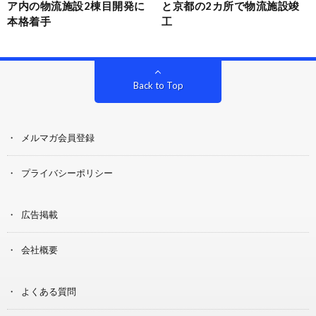
ア内の物流施設2棟目開発に
と京都の2カ所で物流施設竣
本格着手
工
Back to Top
メルマガ会員登録
プライバシーポリシー
広告掲載
会社概要
よくある質問