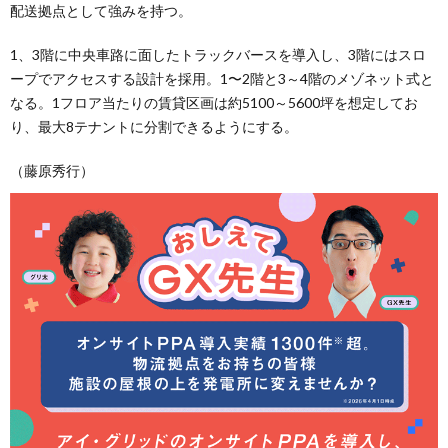
配送拠点として強みを持つ。
1、3階に中央車路に面したトラックバースを導入し、3階にはスロ
ープでアクセスする設計を採用。1〜2階と3～4階のメゾネット式と
なる。1フロア当たりの賃貸区画は約5100～5600坪を想定してお
り、最大8テナントに分割できるようにする。
（藤原秀行）