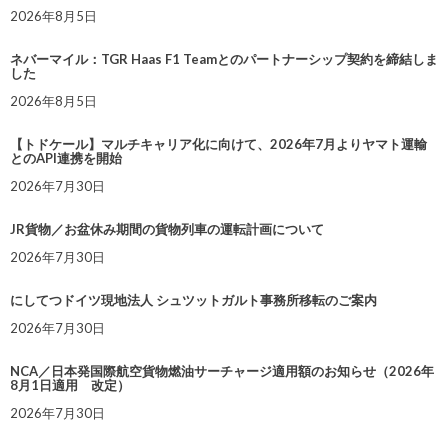
2026年8月5日
ネバーマイル：TGR Haas F1 Teamとのパートナーシップ契約を締結しま
した
2026年8月5日
【トドケール】マルチキャリア化に向けて、2026年7月よりヤマト運輸
とのAPI連携を開始
2026年7月30日
JR貨物／お盆休み期間の貨物列車の運転計画について
2026年7月30日
にしてつドイツ現地法人 シュツットガルト事務所移転のご案内
2026年7月30日
NCA／日本発国際航空貨物燃油サーチャージ適用額のお知らせ（2026年
8月1日適用 改定）
2026年7月30日