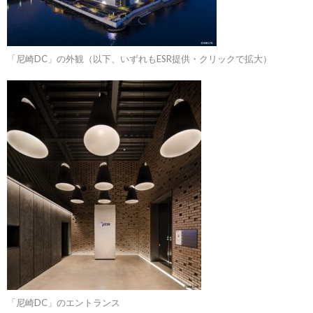
「尼崎DC」の外観（以下、いずれもESR提供・クリックで拡大）
「尼崎DC」のエントランス