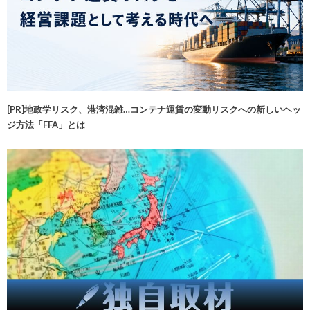
[PR]地政学リスク、港湾混雑…コンテナ運賃の変動リスクへの新しいヘッ
ジ方法「FFA」とは