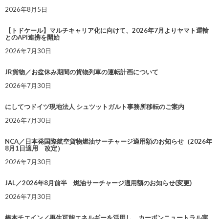
2026年8月5日
【トドケール】マルチキャリア化に向けて、2026年7月よりヤマト運輸
とのAPI連携を開始
2026年7月30日
JR貨物／お盆休み期間の貨物列車の運転計画について
2026年7月30日
にしてつドイツ現地法人 シュツットガルト事務所移転のご案内
2026年7月30日
NCA／日本発国際航空貨物燃油サーチャージ適用額のお知らせ（2026年
8月1日適用 改定）
2026年7月30日
JAL／2026年8月前半 燃油サーチャージ適用額のお知らせ(変更)
2026年7月30日
椿本チエイン／再生可能エネルギーを活用し、カーボンニュートラル実