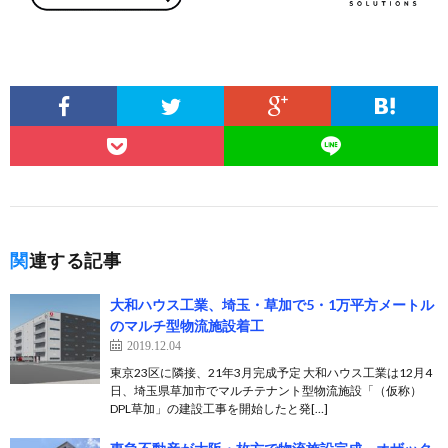
関連する記事
大和ハウス工業、埼玉・草加で5・1万平方メートル
のマルチ型物流施設着工
2019.12.04
東京23区に隣接、21年3月完成予定 大和ハウス工業は12月4
日、埼玉県草加市でマルチテナント型物流施設「（仮称）
DPL草加」の建設工事を開始したと発[…]