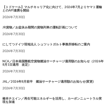
【トドケール】マルチキャリア化に向けて、2026年7月よりヤマト運輸
とのAPI連携を開始
2026年7月30日
JR貨物／お盆休み期間の貨物列車の運転計画について
2026年7月30日
にしてつドイツ現地法人 シュツットガルト事務所移転のご案内
2026年7月30日
NCA／日本発国際航空貨物燃油サーチャージ適用額のお知らせ（2026年
8月1日適用 改定）
2026年7月30日
JAL／2026年8月前半 燃油サーチャージ適用額のお知らせ(変更)
2026年7月30日
椿本チエイン／再生可能エネルギーを活用し、カーボンニュートラル実
現を加速