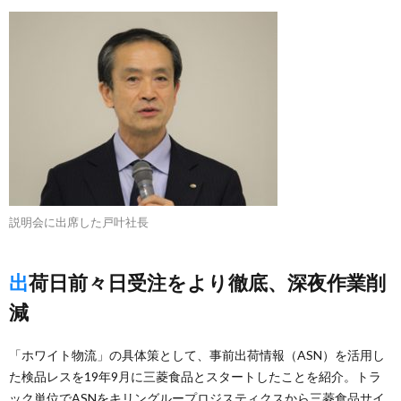
説明会に出席した戸叶社長
出荷日前々日受注をより徹底、深夜作業削
減
「ホワイト物流」の具体策として、事前出荷情報（ASN）を活用し
た検品レスを19年9月に三菱食品とスタートしたことを紹介。トラ
ック単位でASNをキリングループロジスティクスから三菱食品サイ