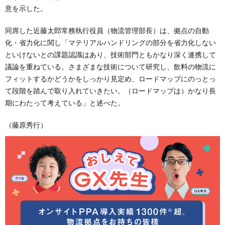
意を示した。
同席した近藤太郎常務執行役員（物流管理部長）は、拠点の自動
化・省力化に関し「マテリアルハンドリングの部分を省力化しない
といけないとの課題認識はあり、技術部門ともかなり深く連携して
議論を重ねている。さまざまな技術について研究し、飲料の物流に
フィットするかどうかをしっかり見定め、ロードマップにのっとっ
て段階を踏んで取り入れていきたい。（ロードマップは）かなり長
期にわたって考えている」と述べた。
（藤原秀行）