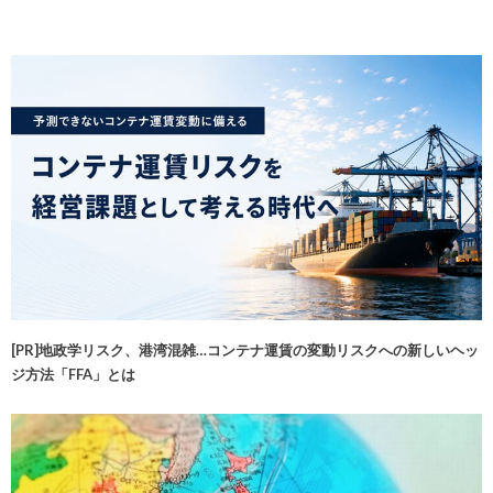
[PR]地政学リスク、港湾混雑…コンテナ運賃の変動リスクへの新しいヘッ
ジ方法「FFA」とは