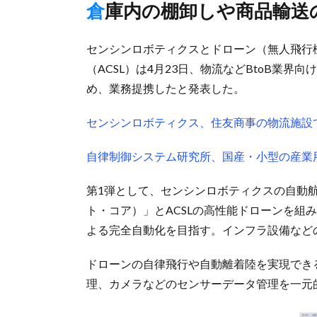
倉庫内の棚卸しや商品輸送
センシンロボティクスとドローン（無人飛行
（ACSL）は4月23日、物流などBtoB業
め、業務提携したと発表した。
センシンロボティクス、住友商事の物流施設
自律制御システム研究所、国産・小型の産業
第1弾として、センシンロボティクスの自動航行シ
ト・コア）」とACSLの高性能ドローンを組
よる完全自動化を目指す。インフラ設備など
ドローンの自律飛行や自動離着陸を実現でき
理、カメラなどのセンサーデータ管理を一元