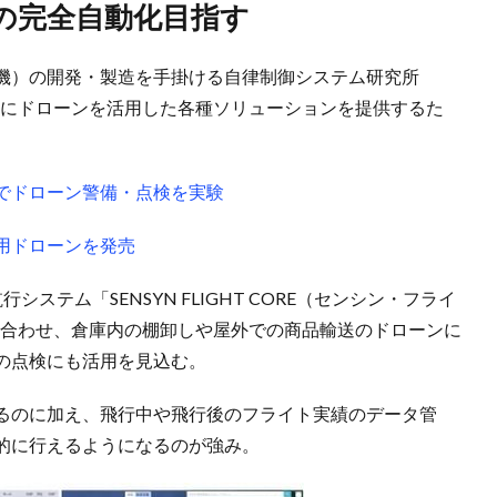
の完全自動化目指す
機）の開発・製造を手掛ける自律制御システム研究所
界向けにドローンを活用した各種ソリューションを提供するた
でドローン警備・点検を実験
用ドローンを発売
ステム「SENSYN FLIGHT CORE（センシン・フライ
み合わせ、倉庫内の棚卸しや屋外での商品輸送のドローンに
の点検にも活用を見込む。
るのに加え、飛行中や飛行後のフライト実績のデータ管
的に行えるようになるのが強み。