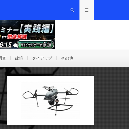
調査
政策
タイアップ
その他