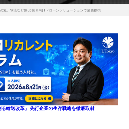
CSL、物流などBtoB業界向けドローンソリューションで業務提携
来を創る輸送改革」 先行企業の生存戦略を徹底取材