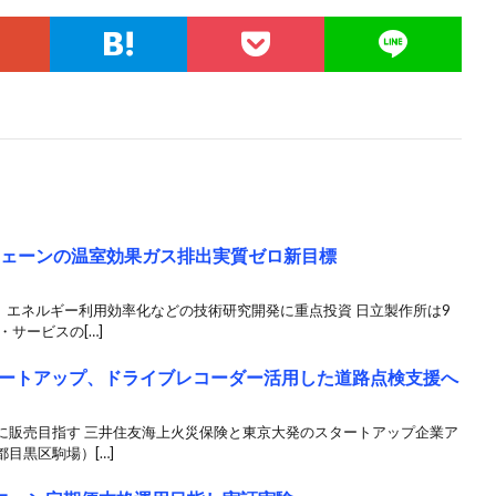
チェーンの温室効果ガス排出実質ゼロ新目標
、エネルギー利用効率化などの技術研究開発に重点投資 日立製作所は9
サービスの[…]
ートアップ、ドライブレコーダー活用した道路点検支援へ
に販売目指す 三井住友海上火災保険と東京大発のスタートアップ企業ア
目黒区駒場）[…]