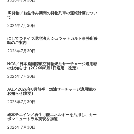
JR貨物／お盆休み期間の貨物列車の運転計画につい
て
2026年7月30日
にしてつドイツ現地法人 シュツットガルト事務所移
転のご案内
2026年7月30日
NCA／日本発国際航空貨物燃油サーチャージ適用額
のお知らせ（2026年8月1日適用 改定）
2026年7月30日
JAL／2026年8月前半 燃油サーチャージ適用額の
お知らせ(変更)
2026年7月30日
椿本チエイン／再生可能エネルギーを活用し、カー
ボンニュートラル実現を加速
2026年7月30日