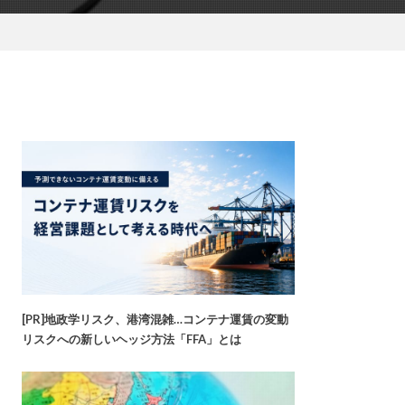
[PR]地政学リスク、港湾混雑…コンテナ運賃の変動
リスクへの新しいヘッジ方法「FFA」とは