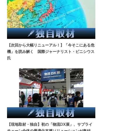
【次回から大幅リニューアル！】「今そこにある危
機」を読み解く 国際ジャーナリスト・ビニシウス
氏
【現地取材・独自】初の「物流DX展」、サプライ
チェーン全体の最適化支援ソリューションが集結