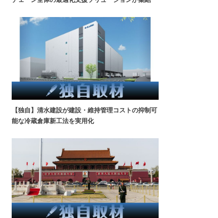
【独自】清水建設が建設・維持管理コストの抑制可
能な冷蔵倉庫新工法を実用化