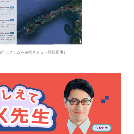
航行システムを連携させる（両社提供）