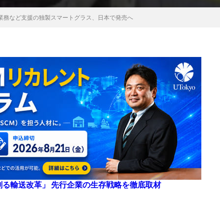
業務など支援の独製スマートグラス、日本で発売へ
来を創る輸送改革」 先行企業の生存戦略を徹底取材