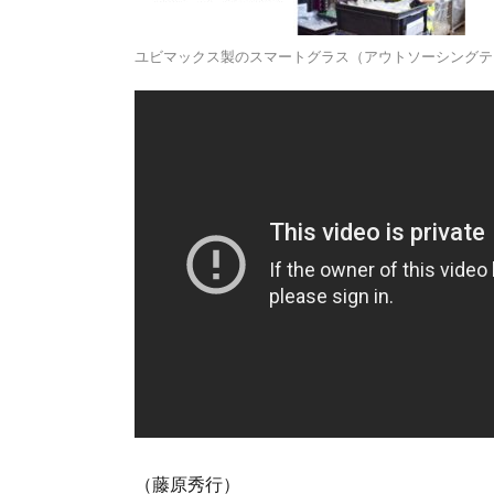
ユビマックス製のスマートグラス（アウトソーシングテ
（藤原秀行）