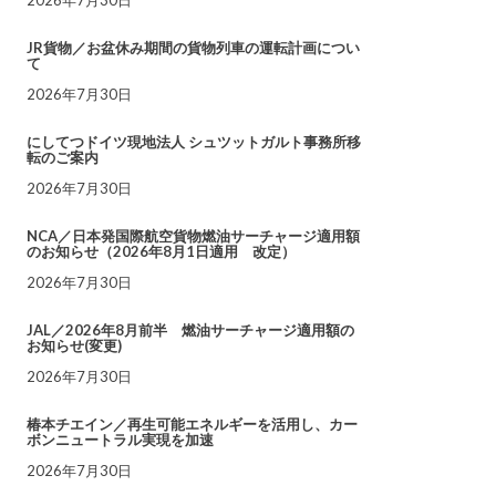
JR貨物／お盆休み期間の貨物列車の運転計画につい
て
2026年7月30日
にしてつドイツ現地法人 シュツットガルト事務所移
転のご案内
2026年7月30日
NCA／日本発国際航空貨物燃油サーチャージ適用額
のお知らせ（2026年8月1日適用 改定）
2026年7月30日
JAL／2026年8月前半 燃油サーチャージ適用額の
お知らせ(変更)
2026年7月30日
椿本チエイン／再生可能エネルギーを活用し、カー
ボンニュートラル実現を加速
2026年7月30日