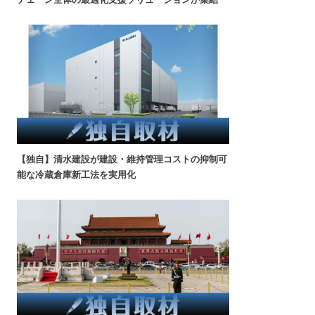
【独自】清水建設が建設・維持管理コストの抑制可
能な冷蔵倉庫新工法を実用化