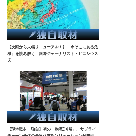
【次回から大幅リニューアル！】「今そこにある危
機」を読み解く 国際ジャーナリスト・ビニシウス
氏
【現地取材・独自】初の「物流DX展」、サプライ
チェーン全体の最適化支援ソリューションが集結