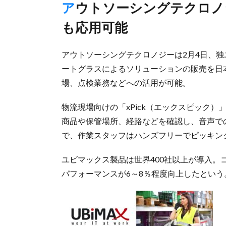
アウトソーシングテクロノジーが取り扱い、製造現場などで
も応用可能
アウトソーシングテクロノジーは2月4日、独
ートグラスによるソリューションの販売を日
場、点検業務などへの活用が可能。
物流現場向けの「xPick（エックスピック
商品や保管場所、経路などを確認し、音声で
で、作業スタッフはハンズフリーでピッキン
ユビマックス製品は世界400社以上が導入。コ
パフォーマンスが6～8％程度向上したという