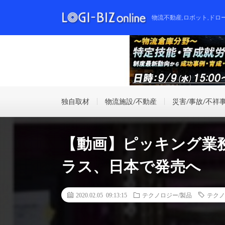
物流不動産,ロボット,ドロ
独自取材
物流施設/不動産
災害/事故/不祥
【動画】ピッキング業
ラス、日本で発売へ
2020.02.05 09:13:15
テクノロジー/製品
テクノ