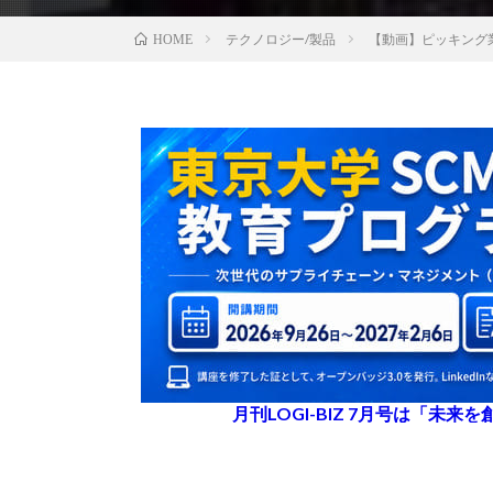
テクノロジー/製品
【動画】ピッキング
HOME
月刊LOGI-BIZ 7月号は「未