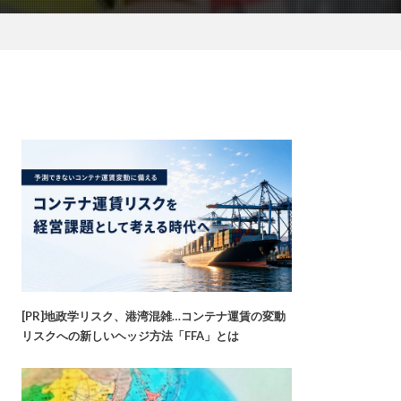
[PR]地政学リスク、港湾混雑…コンテナ運賃の変動
リスクへの新しいヘッジ方法「FFA」とは