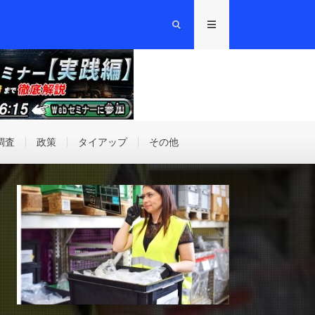
調査
政策
タイアップ
その他