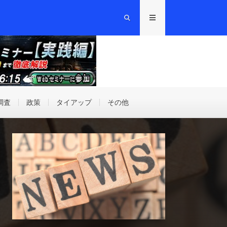
調査
政策
タイアップ
その他