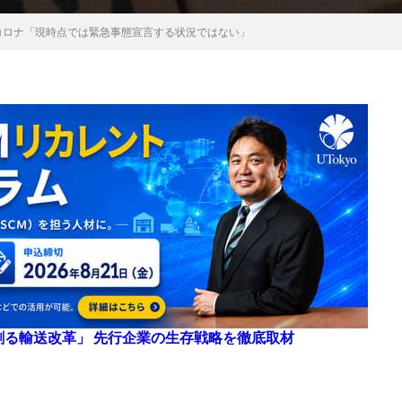
コロナ「現時点では緊急事態宣言する状況ではない」
来を創る輸送改革」 先行企業の生存戦略を徹底取材