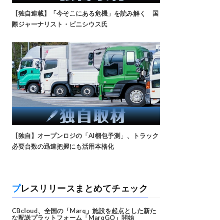
【独自連載】「今そこにある危機」を読み解く 国
際ジャーナリスト・ビニシウス氏
【独自】オープンロジの「AI梱包予測」、トラック
必要台数の迅速把握にも活用本格化
プレスリリースまとめてチェック
CBcloud、全国の「Marq」施設を起点とした新た
な配送プラットフォーム「MarqGO」開始