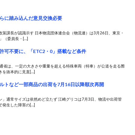
らに踏み込んだ意見交換必要
策課長が認識示す 日本物流団体連合会（物流連）は3月26日、東京・
（委員長・[…]
可不要に、「ETC2・0」搭載など条件
交通省は、一定の大きさや重量を超える特殊車両（特車）が公道を走る際
を抜本的に見直[…]
ルトなど一部商品の出荷を7月16日以降順次再開
ン」通常サイズは依然めど立たず 江崎グリコは7月3日、物流や出荷管
発生した障害の[…]