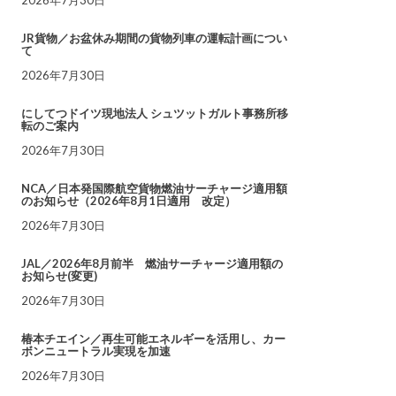
JR貨物／お盆休み期間の貨物列車の運転計画につい
て
2026年7月30日
にしてつドイツ現地法人 シュツットガルト事務所移
転のご案内
2026年7月30日
NCA／日本発国際航空貨物燃油サーチャージ適用額
のお知らせ（2026年8月1日適用 改定）
2026年7月30日
JAL／2026年8月前半 燃油サーチャージ適用額の
お知らせ(変更)
2026年7月30日
椿本チエイン／再生可能エネルギーを活用し、カー
ボンニュートラル実現を加速
2026年7月30日