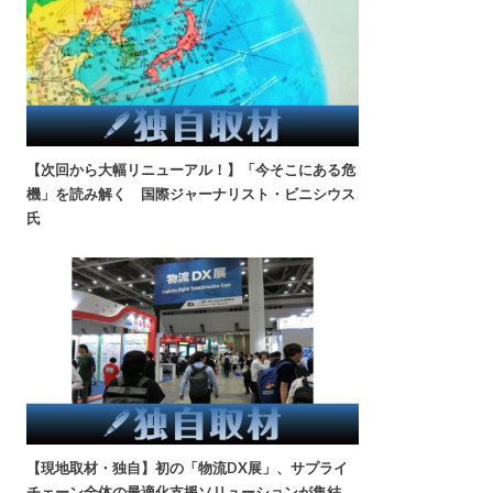
【次回から大幅リニューアル！】「今そこにある危
機」を読み解く 国際ジャーナリスト・ビニシウス
氏
【現地取材・独自】初の「物流DX展」、サプライ
チェーン全体の最適化支援ソリューションが集結