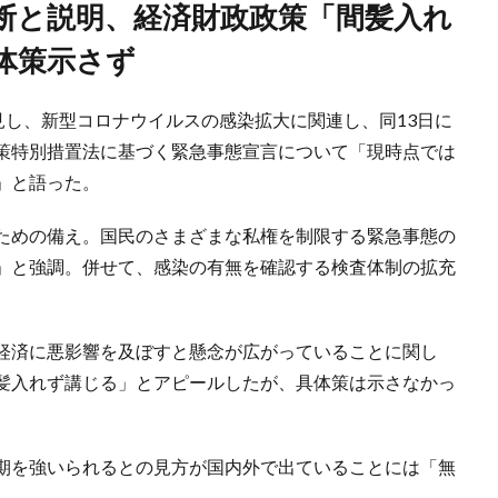
体策示さず
見し、新型コロナウイルスの感染拡大に関連し、同13日に
策特別措置法に基づく緊急事態宣言について「現時点では
」と語った。
ための備え。国民のさまざまな私権を制限する緊急事態の
」と強調。併せて、感染の有無を確認する検査体制の拡充
経済に悪影響を及ぼすと懸念が広がっていることに関し
髪入れず講じる」とアピールしたが、具体策は示さなかっ
期を強いられるとの見方が国内外で出ていることには「無