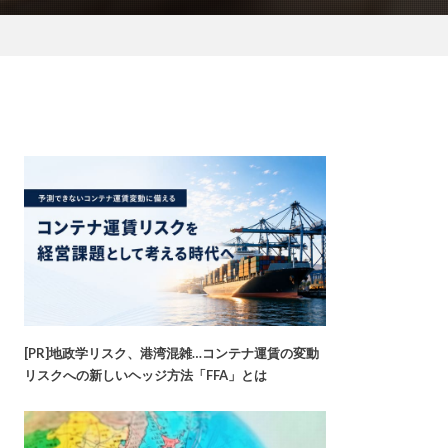
[PR]地政学リスク、港湾混雑…コンテナ運賃の変動
リスクへの新しいヘッジ方法「FFA」とは