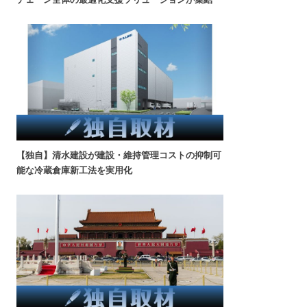
【独自】清水建設が建設・維持管理コストの抑制可
能な冷蔵倉庫新工法を実用化