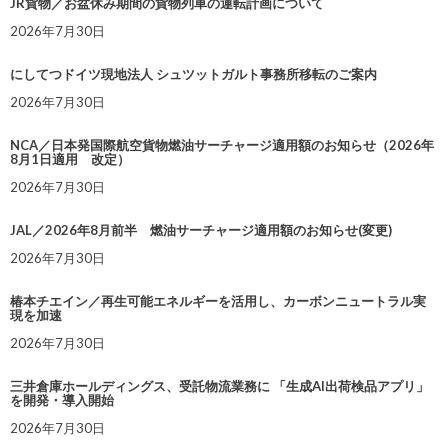
JR貨物／お盆休み期間の貨物列車の運転計画について
2026年7月30日
にしてつドイツ現地法人 シュツットガルト事務所移転のご案内
2026年7月30日
NCA／日本発国際航空貨物燃油サーチャージ適用額のお知らせ（2026年
8月1日適用 改定）
2026年7月30日
JAL／2026年8月前半 燃油サーチャージ適用額のお知らせ(変更)
2026年7月30日
椿本チエイン／再生可能エネルギーを活用し、カーボンニュートラル実
現を加速
2026年7月30日
三井倉庫ホールディングス、受託物流業務に 「生成AI出荷検品アプリ」
を開発・導入開始
2026年7月30日