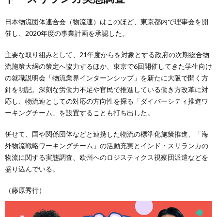
日本物流団体連合会（物流連）はこのほど、東京都内で理事会を開
催し、2020年度の事業計画を承認した。
主要な取り組みとして、21年度からを対象とする政府の次期総合物
流施策大綱の策定へ協力するほか、東京で6回開催してきた学生向け
の就職説明会「物流業界インターンシップ」を新たに大阪で開く方
針を明記。深刻な労働力不足や官民で推進している働き方改革に対
応し、物流連としての対応の方向性を探る「ダイバーシティ推進ワ
ーキングチーム」を設置することも打ち出した。
併せて、国や関係団体などと連携した物流の標準化施策推進、「海
外物流戦略ワーキングチーム」の活動充実とインド・スリランカの
物流に関する実態調査、欧州へのロジスティクス視察団派遣などを
盛り込んでいる。
（藤原秀行）