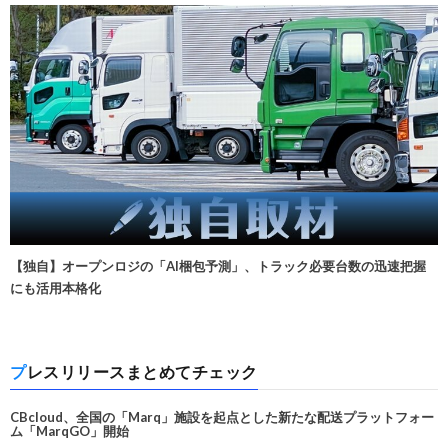
【独自】オープンロジの「AI梱包予測」、トラック必要台数の迅速把握
にも活用本格化
プレスリリースまとめてチェック
CBcloud、全国の「Marq」施設を起点とした新たな配送プラットフォー
ム「MarqGO」開始