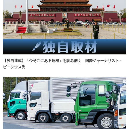
【独自連載】「今そこにある危機」を読み解く 国際ジャーナリスト・
ビニシウス氏