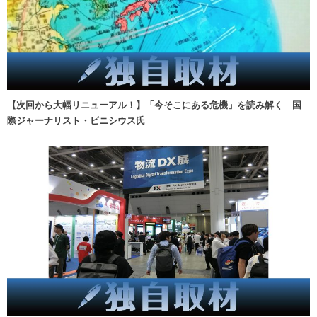
【次回から大幅リニューアル！】「今そこにある危機」を読み解く 国
際ジャーナリスト・ビニシウス氏