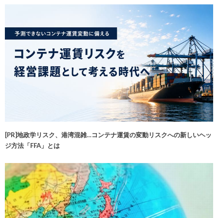
[PR]地政学リスク、港湾混雑…コンテナ運賃の変動リスクへの新しいヘッ
ジ方法「FFA」とは