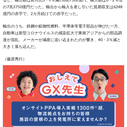
の7兆3750億円だった。輸出から輸入を差し引いた貿易収支は6248
億円の赤字で、2カ月続けての赤字だった。
輸出のうち、鉄鋼や鉱物性燃料、半導体等電子部品が伸びた一方、
自動車は新型コロナウイルスの感染拡大で東南アジアからの部品調
達が混乱、メーカーが減産に追い込まれたのが響き、40・3％減と
大きく落ち込んだ。
（藤原秀行）