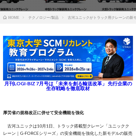
テクノロジー/製品
古河ユニックがトラック用クレーンの新
HOME
月刊LOGI-BIZ 7月号は「未来を創る輸送改革」 先行企業の
生存戦略を徹底取材
厚労省の規格改正に併せて安全機能を強化
古河ユニックは10月1日、トラック搭載型クレーン「ユニックク
レーン｜G-FORCEシリーズ」の安全機能を強化した新モデルの販売