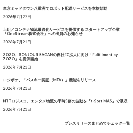
東京ミッドタウン八重洲でロボット配送サービスを本格始動
2026年7月27日
上組／コンテナ物流最適化サービスを提供する スタートアップ企業
「OneStream株式会社」への出資のお知らせ
2026年7月21日
ZOZO、BONJOUR SAGANの自社EC拡大に向け「Fulfillment by
ZOZO」を提供開始
2026年7月21日
ロジポケ、「パスキー認証（MFA）」機能をリリース
2026年7月21日
NTTロジスコ、エンタメ物流の平時5倍の波動を「t-Sort MAS」で吸収
2026年7月21日
プレスリリースまとめてチェック一覧