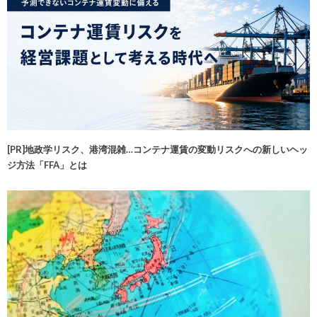
[PR]地政学リスク、港湾混雑…コンテナ運賃の変動リスクへの新しいヘッ
ジ方法「FFA」とは