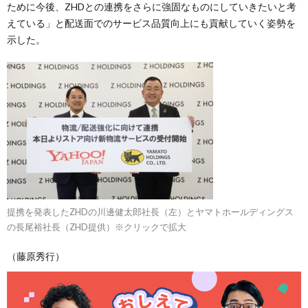
ために今後、ZHDとの連携をさらに強固なものにしていきたいと考
えている」と配送面でのサービス品質向上にも貢献していく姿勢を
示した。
提携を発表したZHDの川邊健太郎社長（左）とヤマトホールディングス
の長尾裕社長（ZHD提供）※クリックで拡大
（藤原秀行）