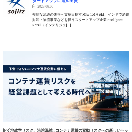
タートアップに追加出資
2023.06.06
複雑な流通の改善へ貢献目指す 双日は6月6日、インドで消費
財卸・物流事業などを担うスタートアップ企業Intelligent
Retail（インテリジェ[…]
[PR]地政学リスク、港湾混雑…コンテナ運賃の変動リスクへの新しいヘッ