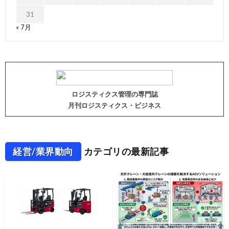
31
« 7月
ロジスティクス管理の専門誌
月刊ロジスティクス・ビジネス
経営/業界動向
カテゴリの最新記事