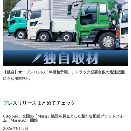
【独自】オープンロジの「AI梱包予測」、トラック必要台数の迅速把握
にも活用本格化
プレスリリースまとめてチェック
CBcloud、全国の「Marq」施設を起点とした新たな配送プラットフォー
ム「MarqGO」開始
2026年8月5日