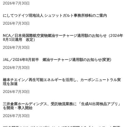
2026年7月30日
にしてつドイツ現地法人 シュツットガルト事務所移転のご案内
2026年7月30日
NCA／日本発国際航空貨物燃油サーチャージ適用額のお知らせ（2026年
8月1日適用 改定）
2026年7月30日
JAL／2026年8月前半 燃油サーチャージ適用額のお知らせ(変更)
2026年7月30日
椿本チエイン／再生可能エネルギーを活用し、カーボンニュートラル実
現を加速
2026年7月30日
三井倉庫ホールディングス、受託物流業務に 「生成AI出荷検品アプリ」
を開発・導入開始
2026年7月30日