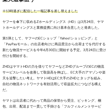
※13時過ぎに配信した一報記事を差し替えました
ヤフーを傘下に収めるZホールディングス（HD）は3月24日、ヤマ
トホールディングスと業務提携に向け基本合意したと発表した。
第1弾として、ヤフーのECショップ「Yahoo!ショッピング」と
「PayPayモール」の出店者向けに商品受注から出荷までを代行する
新たな物流サービスを今年6月30日に開始する予定。3月24日に受け
付けを開始する。
ZHDはヤマトHDの力を借りてヤフーなどZHDグループのECの物流
サービスレベルを改善して取扱高を伸ばし、EC大手のアマゾンや楽
天を追撃したい考え。ヤマトHDはEC大手のZHDとタッグを組み、
自社の物流ネットワークを有効活用して収益拡大につなげる構え
だ。
ヤマトは出店者に代わって商品の保管から受注、ピッキング、梱
包、出荷、配送まで一貫して手掛ける「フルフィルメントサービ