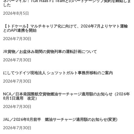
ネバーマイル：TGR Haas F1 Teamとのパートナーシップ契約を締結しま
した
2026年8月5日
【トドケール】マルチキャリア化に向けて、2026年7月よりヤマト運輸
とのAPI連携を開始
2026年7月30日
JR貨物／お盆休み期間の貨物列車の運転計画について
2026年7月30日
にしてつドイツ現地法人 シュツットガルト事務所移転のご案内
2026年7月30日
NCA／日本発国際航空貨物燃油サーチャージ適用額のお知らせ（2026年
8月1日適用 改定）
2026年7月30日
JAL／2026年8月前半 燃油サーチャージ適用額のお知らせ(変更)
2026年7月30日