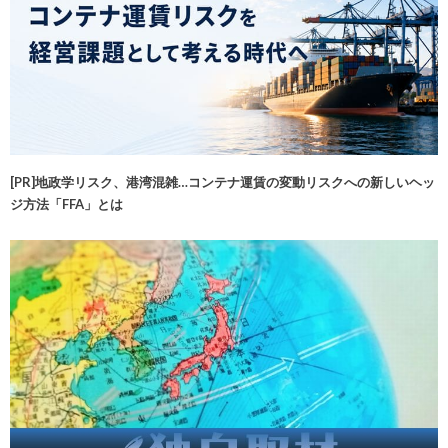
[PR]地政学リスク、港湾混雑…コンテナ運賃の変動リスクへの新しいヘッ
ジ方法「FFA」とは