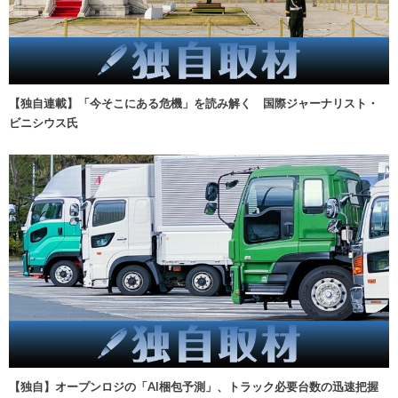
【独自連載】「今そこにある危機」を読み解く 国際ジャーナリスト・
ビニシウス氏
【独自】オープンロジの「AI梱包予測」、トラック必要台数の迅速把握