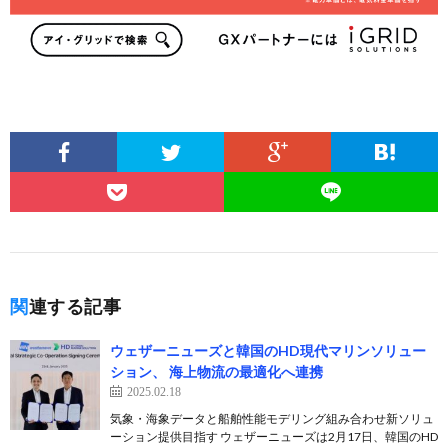
関連する記事
ウェザーニューズと韓国のHD現代マリンソリュー
ション、 海上物流の最適化へ連携
2025.02.18
気象・海象データと船舶性能モデリング組み合わせ新ソリュ
ーション提供目指す ウェザーニューズは2月17日、韓国のHD