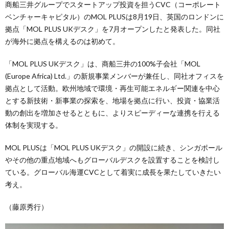
商船三井グループでスタートアップ投資を担うCVC（コーポレート
ベンチャーキャピタル）のMOL PLUSは8月19日、英国のロンドンに
拠点「MOL PLUS UKデスク」を7月オープンしたと発表した。同社
が海外に拠点を構えるのは初めて。
「MOL PLUS UKデスク」は、商船三井の100%子会社「MOL
(Europe Africa) Ltd.」の新規事業メンバーが兼任し、同社オフィスを
拠点として活動。欧州地域で環境・再生可能エネルギー関連を中心
とする新技術・新事業の探索を、地場を拠点に行い、投資・協業活
動の創出を増加させるとともに、よりスピーディーな連携を行える
体制を実現する。
MOL PLUSは「MOL PLUS UKデスク」の開設に続き、シンガポール
やその他の重点地域へもグローバルデスクを設置することを検討し
ている。グローバル海運CVCとして着実に成長を果たしていきたい
考え。
（藤原秀行）