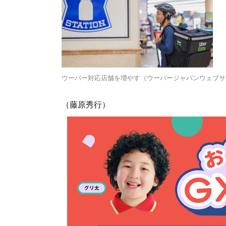
ウーバー対応店舗を増やす（ウーバージャパンウェブサ
（藤原秀行）