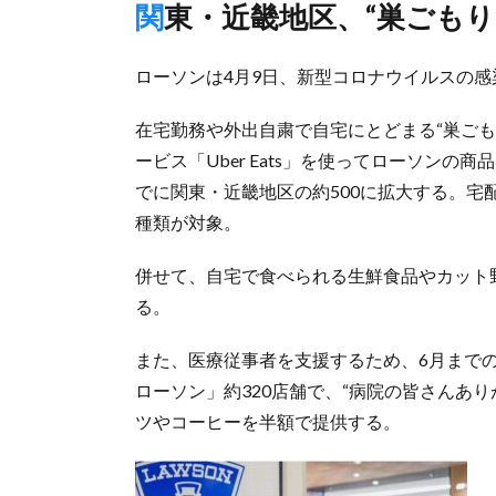
関東・近畿地区、“巣ごも
ローソンは4月9日、新型コロナウイルスの
在宅勤務や外出自粛で自宅にとどまる“巣ご
ービス「Uber Eats」を使ってローソンの
でに関東・近畿地区の約500に拡大する。宅
種類が対象。
併せて、自宅で食べられる生鮮食品やカット
る。
また、医療従事者を支援するため、6月まで
ローソン」約320店舗で、“病院の皆さんあ
ツやコーヒーを半額で提供する。