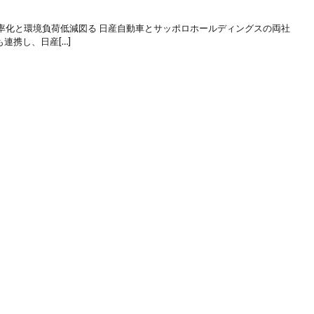
率化と環境負荷低減図る 日産自動車とサッポロホールディングスの両社
連携し、日産[…]