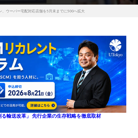
ン、ウーバー宅配対応店舗を5月末までに500へ拡大
来を創る輸送改革」 先行企業の生存戦略を徹底取材