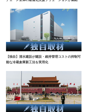
【独自】清水建設が建設・維持管理コストの抑制可
能な冷蔵倉庫新工法を実用化