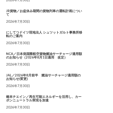
JR貨物／お盆休み期間の貨物列車の運転計画につい
て
2026年7月30日
にしてつドイツ現地法人 シュツットガルト事務所移
転のご案内
2026年7月30日
NCA／日本発国際航空貨物燃油サーチャージ適用額
のお知らせ（2026年8月1日適用 改定）
2026年7月30日
JAL／2026年8月前半 燃油サーチャージ適用額の
お知らせ(変更)
2026年7月30日
椿本チエイン／再生可能エネルギーを活用し、カー
ボンニュートラル実現を加速
2026年7月30日