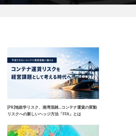
[PR]地政学リスク、港湾混雑…コンテナ運賃の変動
リスクへの新しいヘッジ方法「FFA」とは