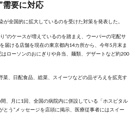
り”需要に対応
感染が全国的に拡大しているのを受けた対策を発表した。
もり”のケースが増えているのを踏まえ、ウーバーの宅配サ
商品を届ける店舗を現在の東京都内14カ所から、今年5月末ま
配はローソンのおにぎりや弁当、麺類、デザートなど約200
野菜、日配食品、総菜、スイーツなどの品ぞろえを拡充す
の間、月に1回、全国の病院内に併設している「ホスピタル
りがとう”メッセージを店頭に掲示、医療従事者にはスイー