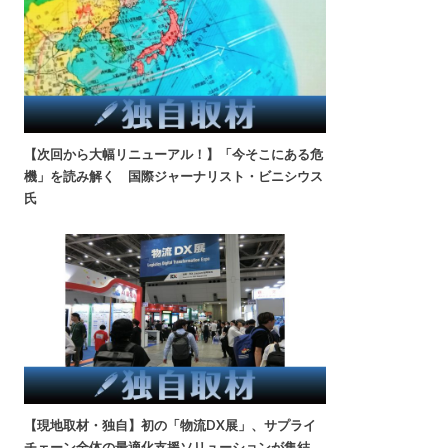
【次回から大幅リニューアル！】「今そこにある危
機」を読み解く 国際ジャーナリスト・ビニシウス
氏
【現地取材・独自】初の「物流DX展」、サプライ
チェーン全体の最適化支援ソリューションが集結