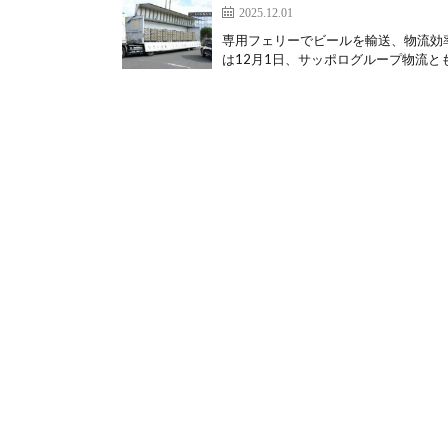
2025.12.01
専用フェリーでビールを輸送、物流効
は12月1日、サッポログループ物流とも