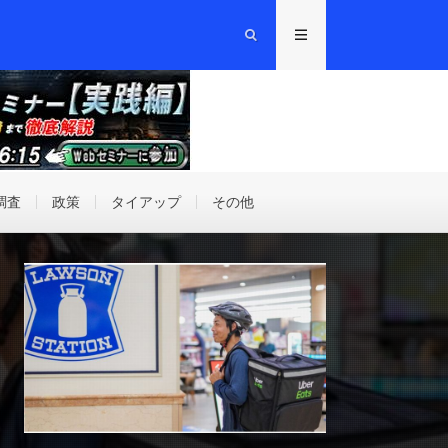
調査
政策
タイアップ
その他