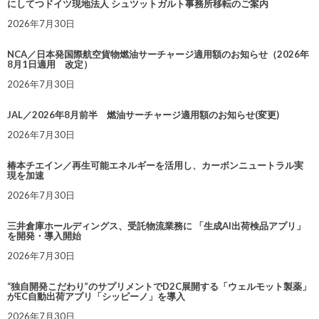
にしてつドイツ現地法人 シュツットガルト事務所移転のご案内
2026年7月30日
NCA／日本発国際航空貨物燃油サーチャージ適用額のお知らせ（2026年
8月1日適用 改定）
2026年7月30日
JAL／2026年8月前半 燃油サーチャージ適用額のお知らせ(変更)
2026年7月30日
椿本チエイン／再生可能エネルギーを活用し、カーボンニュートラル実
現を加速
2026年7月30日
三井倉庫ホールディングス、受託物流業務に 「生成AI出荷検品アプリ」
を開発・導入開始
2026年7月30日
“独自開発こだわり”のサプリメントでD2C展開する「ウェルモット製薬」
がEC自動出荷アプリ「シッピーノ」を導入
2026年7月30日