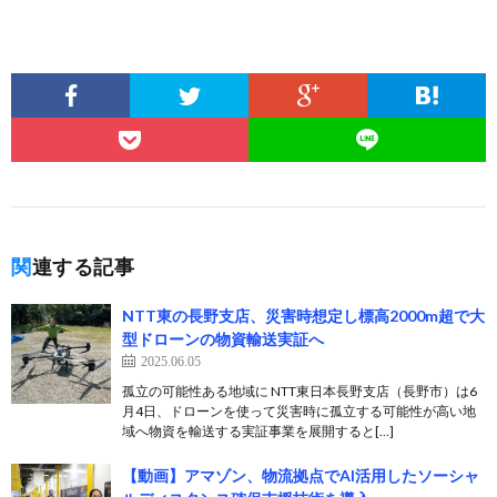
関連する記事
NTT東の長野支店、災害時想定し標高2000m超で大
型ドローンの物資輸送実証へ
2025.06.05
孤立の可能性ある地域に NTT東日本長野支店（長野市）は6
月4日、ドローンを使って災害時に孤立する可能性が高い地
域へ物資を輸送する実証事業を展開すると[…]
【動画】アマゾン、物流拠点でAI活用したソーシャ