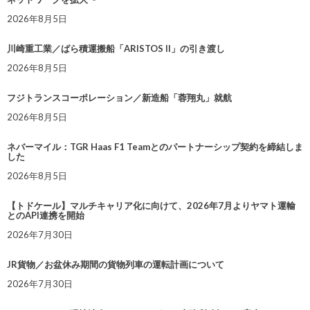
2026年8月5日
川崎重工業／ばら積運搬船「ARISTOS II」の引き渡し
2026年8月5日
フジトランスコーポレーション／新造船「蓉翔丸」就航
2026年8月5日
ネバーマイル：TGR Haas F1 Teamとのパートナーシップ契約を締結しま
した
2026年8月5日
【トドケール】マルチキャリア化に向けて、2026年7月よりヤマト運輸
とのAPI連携を開始
2026年7月30日
JR貨物／お盆休み期間の貨物列車の運転計画について
2026年7月30日