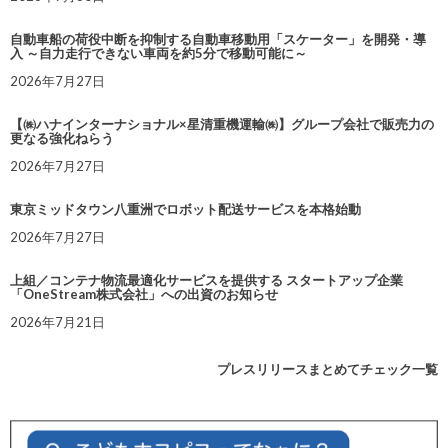
自動車船の荷役中断を抑制する自動車移動用「スケーター」を開発・導
入 ～自力走行できない車両を約5分で移動可能に～
2026年7月27日
【㈱ハナインターナショナル×星清重機運輸㈱】グループ会社で販売力の
更なる強化ねらう
2026年7月27日
東京ミッドタウン八重洲でロボット配送サービスを本格始動
2026年7月27日
上組／コンテナ物流最適化サービスを提供する スタートアップ企業
「OneStream株式会社」への出資のお知らせ
2026年7月21日
プレスリリースまとめてチェック一覧