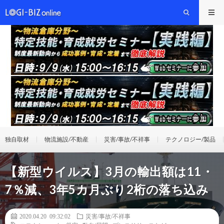
独自取材
物流施設/不動産
災害/事故/不祥事
テクノロジー/製品
【新型ウイルス】3月の輸出額は11・
7％減、3年5カ月ぶり2桁の落ち込み
2020.04.20 09:32:02
災害/事故/不祥事