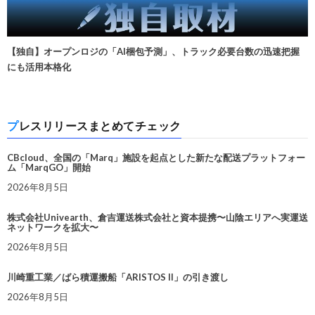
【独自】オープンロジの「AI梱包予測」、トラック必要台数の迅速把握
にも活用本格化
プレスリリースまとめてチェック
CBcloud、全国の「Marq」施設を起点とした新たな配送プラットフォー
ム「MarqGO」開始
2026年8月5日
株式会社Univearth、倉吉運送株式会社と資本提携〜山陰エリアへ実運送
ネットワークを拡大〜
2026年8月5日
川崎重工業／ばら積運搬船「ARISTOS II」の引き渡し
2026年8月5日