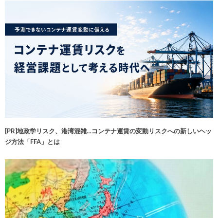
[PR]地政学リスク、港湾混雑…コンテナ運賃の変動リスクへの新しいヘッ
ジ方法「FFA」とは