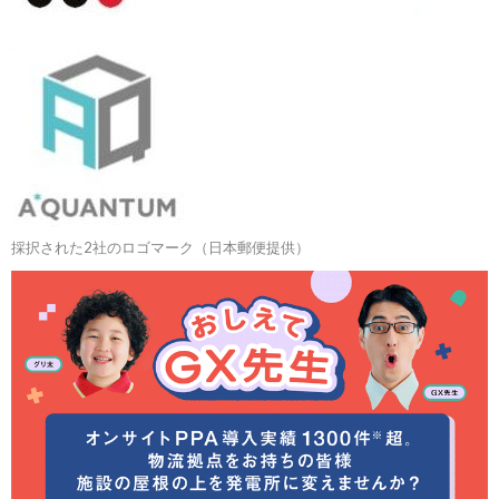
採択された2社のロゴマーク（日本郵便提供）