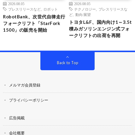
2026.08.05
2026.08.05
プレスリリースなど
,
ロボット
テクノロジー
,
プレスリリースな
ど
,
動向/展望
RobotBank、次世代自律走行
トヨタL&F、国内向け1～3.5t
フォークリフト「StarFork
積みガソリンエンジン式フォ
1500」の販売を開始
ークリフトの出荷を再開
Back to Top
メルマガ会員登録
プライバシーポリシー
広告掲載
会社概要