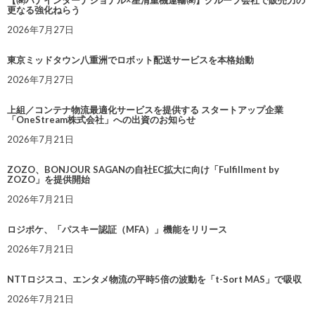
【㈱ハナインターナショナル×星清重機運輸㈱】グループ会社で販売力の
更なる強化ねらう
2026年7月27日
東京ミッドタウン八重洲でロボット配送サービスを本格始動
2026年7月27日
上組／コンテナ物流最適化サービスを提供する スタートアップ企業
「OneStream株式会社」への出資のお知らせ
2026年7月21日
ZOZO、BONJOUR SAGANの自社EC拡大に向け「Fulfillment by
ZOZO」を提供開始
2026年7月21日
ロジポケ、「パスキー認証（MFA）」機能をリリース
2026年7月21日
NTTロジスコ、エンタメ物流の平時5倍の波動を「t-Sort MAS」で吸収
2026年7月21日