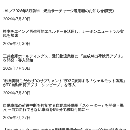
JAL／2026年8月前半 燃油サーチャージ適用額のお知らせ(変更)
2026年7月30日
椿本チエイン／再生可能エネルギーを活用し、カーボンニュートラル実
現を加速
2026年7月30日
三井倉庫ホールディングス、受託物流業務に 「生成AI出荷検品アプリ」
を開発・導入開始
2026年7月30日
“独自開発こだわり”のサプリメントでD2C展開する「ウェルモット製薬」
がEC自動出荷アプリ「シッピーノ」を導入
2026年7月30日
自動車船の荷役中断を抑制する自動車移動用「スケーター」を開発・導
入 ～自力走行できない車両を約5分で移動可能に～
2026年7月27日