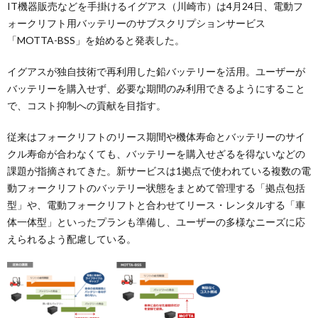
IT機器販売などを手掛けるイグアス（川崎市）は4月24日、電動フ
ォークリフト用バッテリーのサブスクリプションサービス
「MOTTA-BSS」を始めると発表した。
イグアスが独自技術で再利用した鉛バッテリーを活用。ユーザーが
バッテリーを購入せず、必要な期間のみ利用できるようにすること
で、コスト抑制への貢献を目指す。
従来はフォークリフトのリース期間や機体寿命とバッテリーのサイ
クル寿命が合わなくても、バッテリーを購入せざるを得ないなどの
課題が指摘されてきた。新サービスは1拠点で使われている複数の電
動フォークリフトのバッテリー状態をまとめて管理する「拠点包括
型」や、電動フォークリフトと合わせてリース・レンタルする「車
体一体型」といったプランも準備し、ユーザーの多様なニーズに応
えられるよう配慮している。