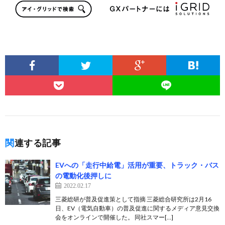
関連する記事
EVへの「走行中給電」活用が重要、トラック・バス
の電動化後押しに
2022.02.17
三菱総研が普及促進策として指摘 三菱総合研究所は2月16
日、EV（電気自動車）の普及促進に関するメディア意見交換
会をオンラインで開催した。 同社スマー[…]