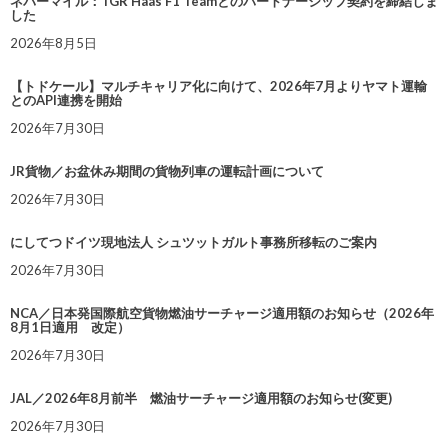
ネバーマイル：TGR Haas F1 Teamとのパートナーシップ契約を締結しま
した
2026年8月5日
【トドケール】マルチキャリア化に向けて、2026年7月よりヤマト運輸
とのAPI連携を開始
2026年7月30日
JR貨物／お盆休み期間の貨物列車の運転計画について
2026年7月30日
にしてつドイツ現地法人 シュツットガルト事務所移転のご案内
2026年7月30日
NCA／日本発国際航空貨物燃油サーチャージ適用額のお知らせ（2026年
8月1日適用 改定）
2026年7月30日
JAL／2026年8月前半 燃油サーチャージ適用額のお知らせ(変更)
2026年7月30日