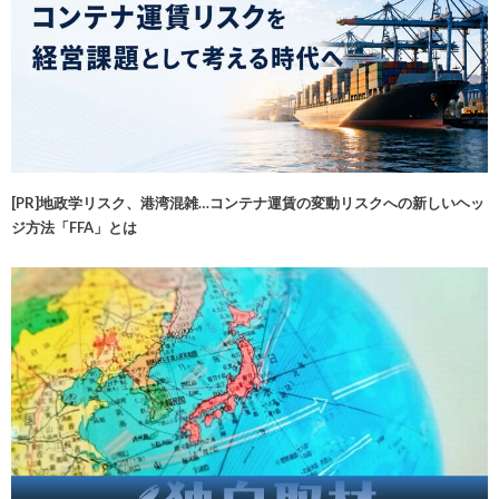
[PR]地政学リスク、港湾混雑…コンテナ運賃の変動リスクへの新しいヘッ
ジ方法「FFA」とは