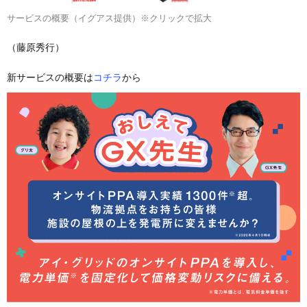
サービスの概要（イグアス提供）※クリックで拡大
（藤原秀行）
新サービスの概要は
コチラ
から