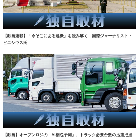
【独自連載】「今そこにある危機」を読み解く 国際ジャーナリスト・
ビニシウス氏
【独自】オープンロジの「AI梱包予測」、トラック必要台数の迅速把握